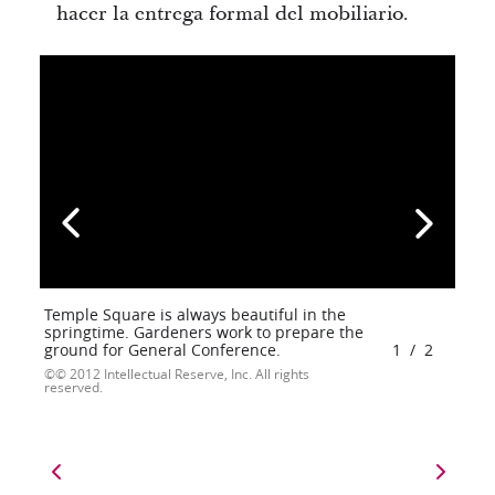
hacer la entrega formal del mobiliario.
Temple Square is always beautiful in the
springtime. Gardeners work to prepare the
ground for General Conference.
1
/
2
© 2012 Intellectual Reserve, Inc. All rights
reserved.