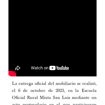
La entrega oficial del mobiliario se realizó,
el 6 de octubre de 2023, en la Escuela
Oficial Rural Mixta San Luis mediante un
acto protocolario en el que participaron