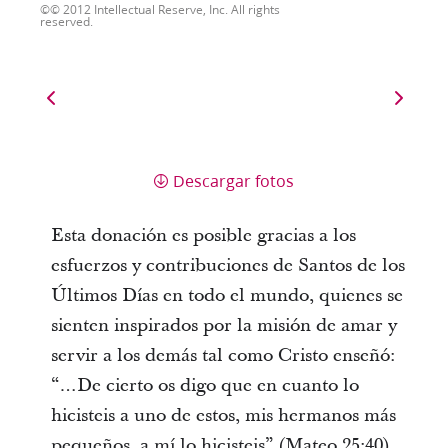
© 2012 Intellectual Reserve, Inc. All rights
reserved.
Descargar fotos
Esta donación es posible gracias a los
esfuerzos y contribuciones de Santos de los
Últimos Días en todo el mundo, quienes se
sienten inspirados por la misión de amar y
servir a los demás tal como Cristo enseñó:
“…De cierto os digo que en cuanto lo
hicisteis a uno de estos, mis hermanos más
pequeños, a mí lo hicisteis” (Mateo 25:40).