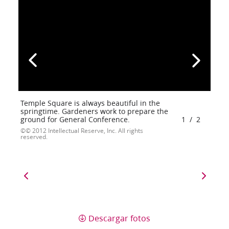
Temple Square is always beautiful in the
springtime. Gardeners work to prepare the
ground for General Conference.
1
/
2
© 2012 Intellectual Reserve, Inc. All rights
reserved.
Descargar fotos