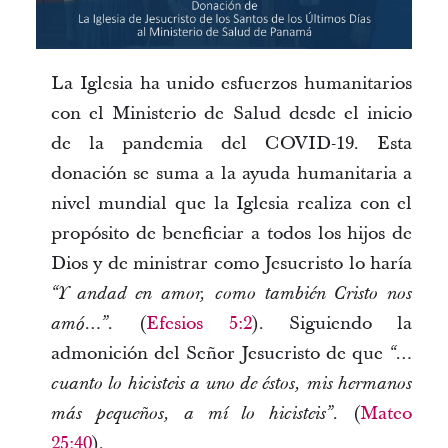
Video
La Iglesia ha unido esfuerzos humanitarios
con el Ministerio de Salud desde el inicio
de la pandemia del COVID-19. Esta
donación se suma a la ayuda humanitaria a
nivel mundial que la Iglesia realiza con el
propósito de beneficiar a todos los hijos de
Dios y de ministrar como Jesucristo lo haría
“Y andad en amor, como también Cristo nos
(
Efesios 5:2
). Siguiendo la
amó…”.
admonición del Señor Jesucristo de que
“…
cuanto lo hicisteis a uno de éstos, mis hermanos
(
Mateo
más pequeños, a mí lo hicisteis”.
25:40
).