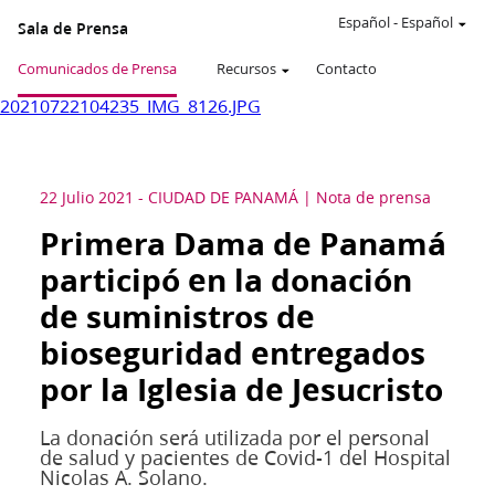
Español
-
Español
Sala de Prensa
Comunicados de Prensa
Recursos
Contacto
20210722104235_IMG_8126.JPG
22 Julio 2021
-
CIUDAD DE PANAMÁ
Nota de prensa
Primera Dama de Panamá
participó en la donación
de suministros de
bioseguridad entregados
por la Iglesia de Jesucristo
La donación será utilizada por el personal
de salud y pacientes de Covid-1 del Hospital
Nicolas A. Solano.