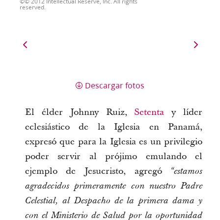
© 2012 Intellectual Reserve, Inc. All rights
reserved.
Descargar fotos
El élder Johnny Ruiz,
Setenta
y líder
eclesiástico de la Iglesia en Panamá,
expresó que para la Iglesia es un privilegio
poder servir al prójimo emulando el
ejemplo de Jesucristo, agregó
“estamos
agradecidos primeramente con nuestro
Padre
Celestial, al Despacho de la
primera dama y
con el Ministerio de Salud por la oportunidad