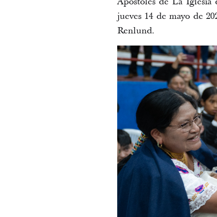
Apóstoles de La Iglesia 
jueves 14 de mayo de 20
Renlund.