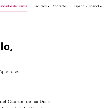
nicados de Prensa
Recursos
Contacto
Español
-
Español
lo,
 Apóstoles
, del Cuórum de los Doce