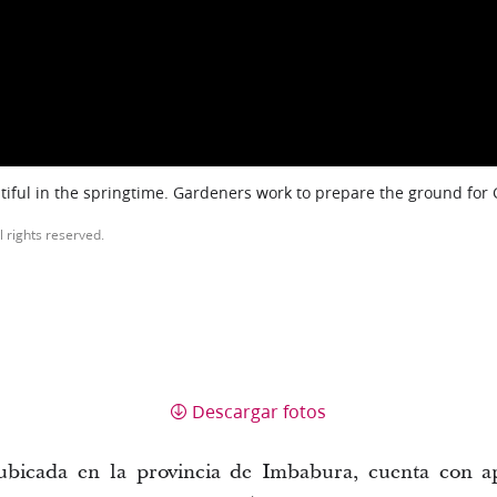
iful in the springtime. Gardeners work to prepare the ground for
l rights reserved.
Descargar fotos
ubicada en la provincia de Imbabura, cuenta con 