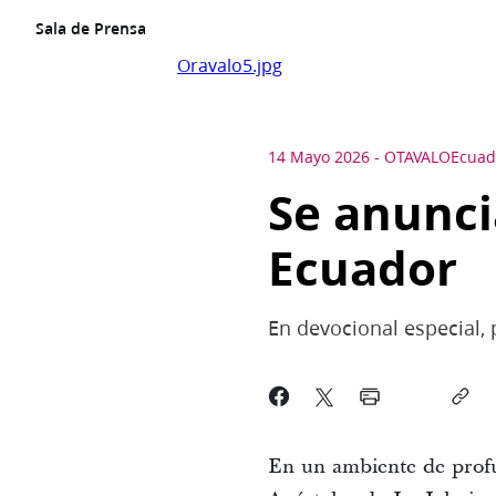
Sala de Prensa
Oravalo5.jpg
14 Mayo 2026
-
OTAVALO
Ecuad
Se anunci
Ecuador
En devocional especial,
En un ambiente de profu