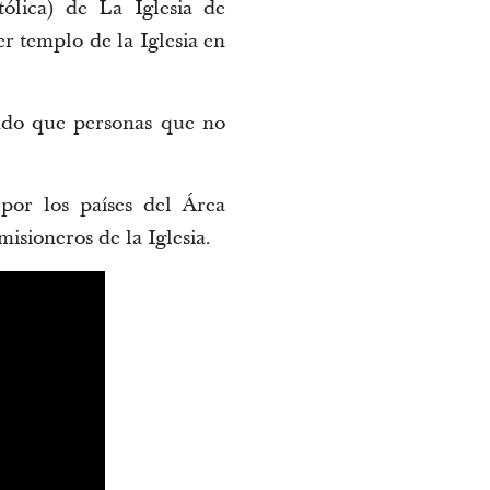
tólica) de La Iglesia de
er templo de la Iglesia en
endo que personas que no
por los países del Área
isioneros de la Iglesia.