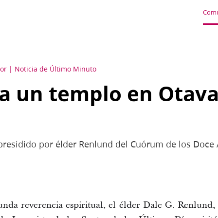
Comu
or
Noticia de Último Minuto
a un templo en Otava
 presidido por élder Renlund del Cuórum de los Doce
nda reverencia espiritual, el élder Dale G. Renlund