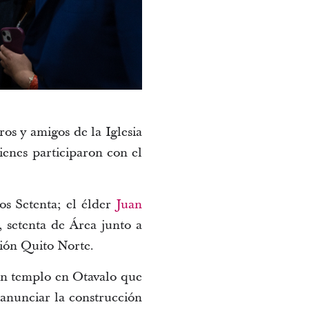
os y amigos de la Iglesia
ienes participaron con el
los Setenta; el élder
Juan
, setenta de Área junto a
sión Quito Norte.
 un templo en Otavalo que
 anunciar la construcción