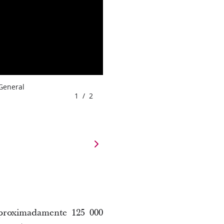
 General
1
/
2
aproximadamente 125 000