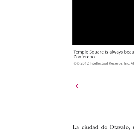
Temple Square is always beaut
Conference.
© 2012 Intellectual Reserve, Inc. Al
La ciudad de Otavalo, 