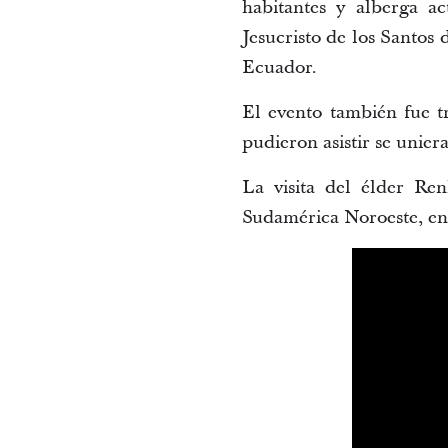
habitantes y alberga ac
Jesucristo de los Santos 
Ecuador.
El evento también fue t
pudieron asistir se uniera
La visita del élder Re
Sudamérica Noroeste, en l