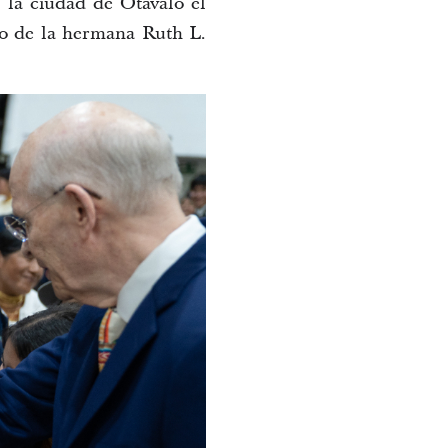
ó la ciudad de Otavalo el
do de la hermana Ruth L.