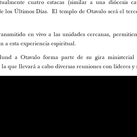
tualmente cuatro estacas (similar a una diócesis ca
de los Últimos Días. El templo de Otavalo será el terc
ransmitido en vivo a las unidades cercanas, permiti
n a esta experiencia espiritual.
nlund a Otavalo forma parte de su gira ministerial 
a que llevará a cabo diversas reuniones con líderes y m