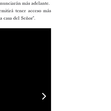
 anunciarán más adelante.
rmitirá tener acceso más
a casa del Señor".