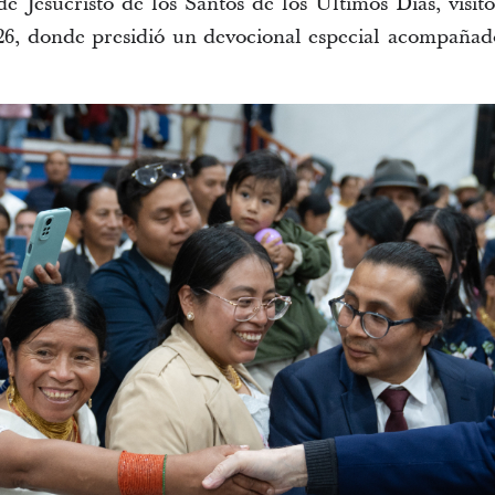
de Jesucristo de los Santos de los Últimos Días, visit
26, donde presidió un devocional especial acompaña