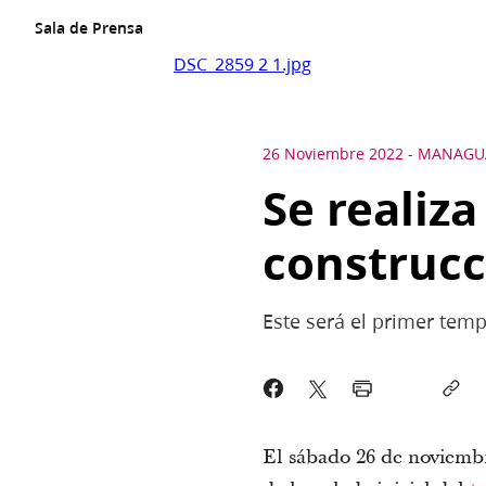
Sala de Prensa
DSC_2859 2 1.jpg
26 Noviembre 2022
-
MANAGU
Se realiza
construc
Este será el primer tem
El sábado 26 de noviembr