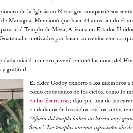
ionero de la Iglesia en Nicaragua compartió sus sentim
de Managua. Mencionó que hace 44 años siendo el un n
jes para ir al Templo de Meza, Arizona en Estados Unido
uatemala, motivados por hacer convenios eternos que 
 palada inicial, un coro juvenil entonó las notas del Hi
 y gratitud.
El élder Godoy exhortó a los miembros a
como ciudadanos de los cielos, como lo m
en las Escrituras
; dijo que una de las carac
ciudadanos de los cielos son los santos tem
“
Afuera del templo habrá un letrero muy gran
Señor’. Los templos son una representación de 