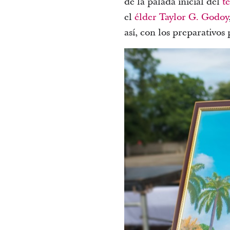
de la palada inicial del
t
el
élder Taylor G. Godoy
así, con los preparativos