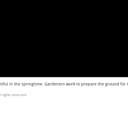
iful in the springtime. Gardeners work to prepare the ground for
l rights reserved.