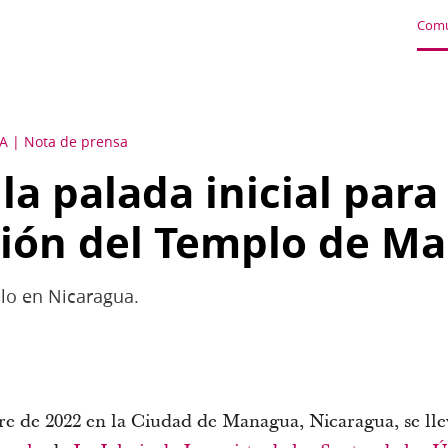
Comu
A
Nota de prensa
 la palada inicial para
ción del Templo de M
plo en Nicaragua.
e de 2022 en la Ciudad de Managua, Nicaragua, se lle