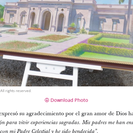
All rights reserved.
Download Photo
expresó su agradecimiento por el gran amor de Dios ha
ón para vivir experiencias sagradas. Mis padres me han ens
con mi Padre Celestial y he sido bendecida”.