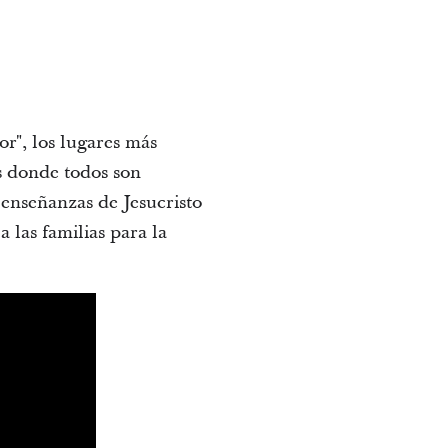
r", los lugares más
as donde todos son
s enseñanzas de Jesucristo
 las familias para la