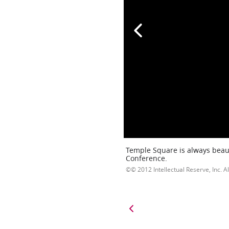
Temple Square is always beaut
Conference.
© 2012 Intellectual Reserve, Inc. Al