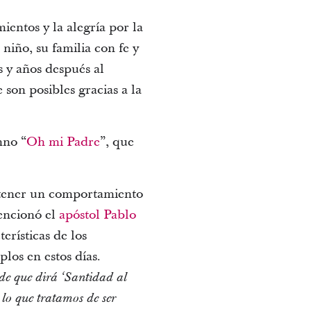
ientos y la alegría por la
iño, su familia con fe y
s y años después al
son posibles gracias a la
mno “
Oh mi Padre
”, que
 tener un comportamiento
encionó el
apóstol Pablo
terísticas de los
plos en estos días.
de que dirá ‘Santidad al
lo que tratamos de ser