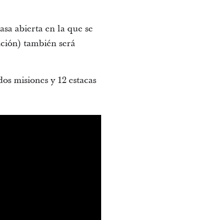
sa abierta en la que se
ación) también será
os misiones y 12 estacas