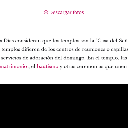
Descargar fotos
s Días consideran que los templos son la "Casa del Seño
s templos difieren de los centros de reuniones o capill
os servicios de adoración del domingo. En el templo, la
matrimonio
, el
bautismo
y otras ceremonias que unen a