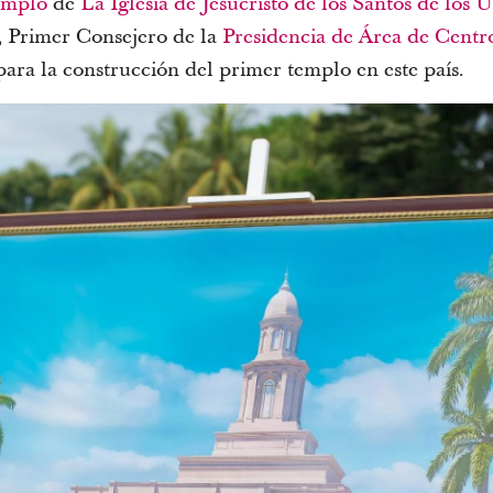
emplo
de
La Iglesia de Jesucristo de los Santos de los 
, Primer Consejero de la
Presidencia de Área de Centr
 para la construcción del primer templo en este país.