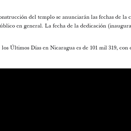
nstrucción del templo se anunciarán las fechas de la ca
público en general. La fecha de la dedicación (inaugur
 los Últimos Días en Nicaragua es de 101 mil 319, con d