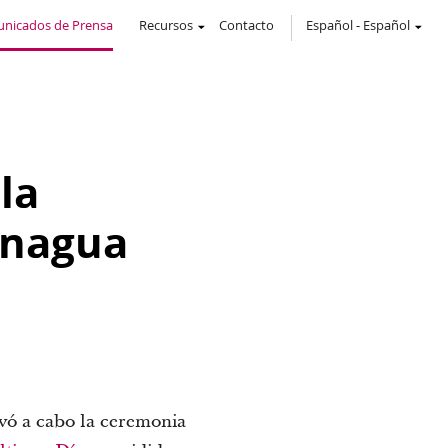
nicados de Prensa
Recursos
Contacto
Español
-
Español
 la
anagua
vó a cabo la ceremonia