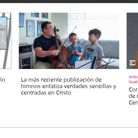
▶
Artí
lo
La más reciente publicación de
Guat
himnos enfatiza verdades sencillas y
Con
centradas en Cristo
de 
Cen