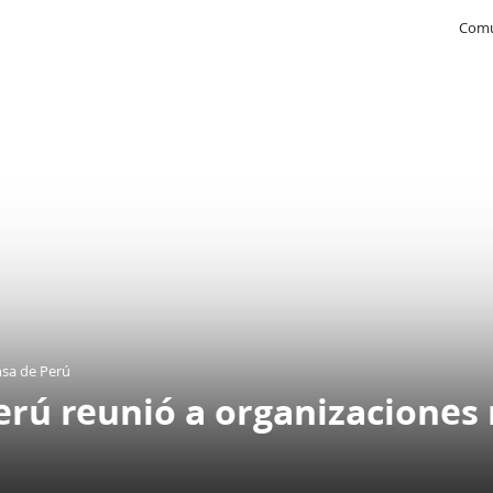
Comu
nsa de Perú
rú reunió a organizaciones 