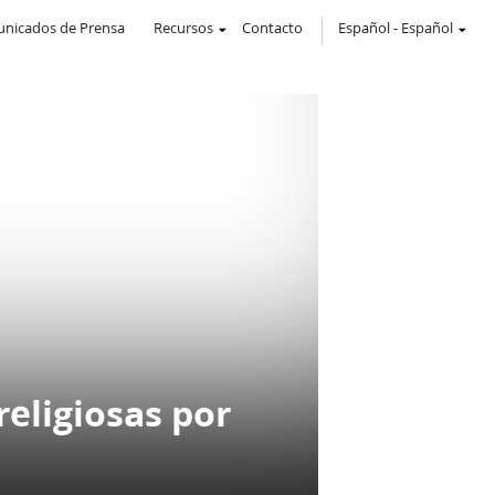
nicados de Prensa
Recursos
Contacto
Español
-
Español
religiosas por