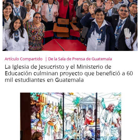
Artículo Compartido
De la Sala de Prensa de Guatemala
La Iglesia de Jesucristo y el Ministerio de
Educación culminan proyecto que benefició a 60
mil estudiantes en Guatemala