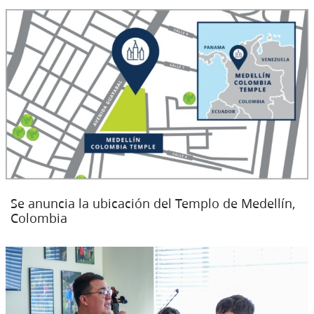
Se anuncia la ubicación del Templo de Medellín,
Colombia