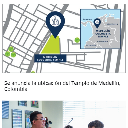
Se anuncia la ubicación del Templo de Medellín,
Colombia