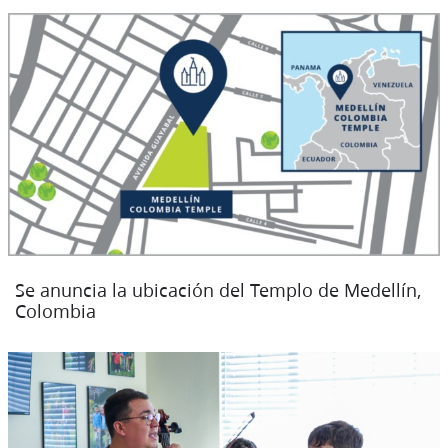
Se anuncia la ubicación del Templo de Medellín,
Colombia