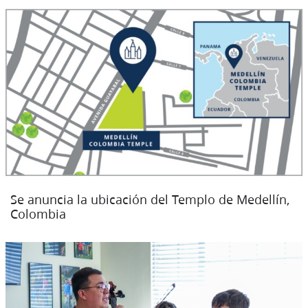
Se anuncia la ubicación del Templo de Medellín,
Colombia