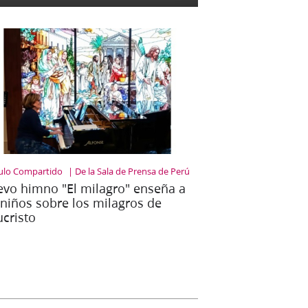
culo Compartido
De la Sala de Prensa de Perú
vo himno "El milagro" enseña a
 niños sobre los milagros de
ucristo