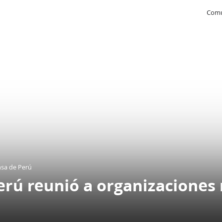
Comu
nsa de Perú
rú reunió a organizaciones 