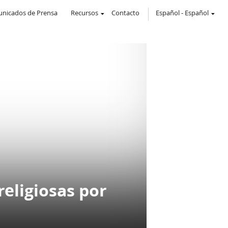
nicados de Prensa
Recursos
Contacto
Español
-
Español
religiosas por