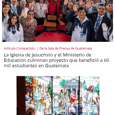
Artículo Compartido
De la Sala de Prensa de Guatemala
La Iglesia de Jesucristo y el Ministerio de
Educación culminan proyecto que benefició a 60
mil estudiantes en Guatemala