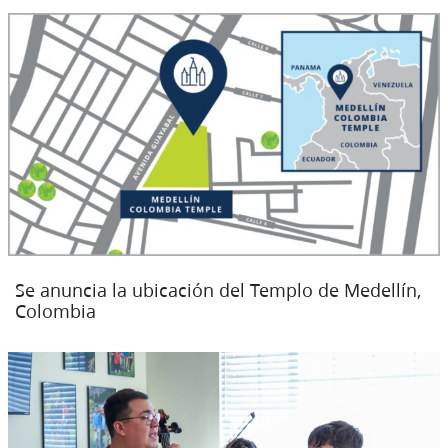
Se anuncia la ubicación del Templo de Medellín,
Colombia