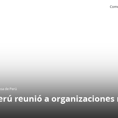
Comu
nsa de Perú
rú reunió a organizaciones 