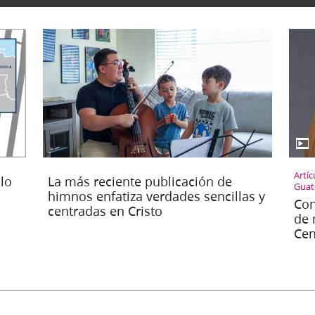
▶
Artí
lo
La más reciente publicación de
Guat
himnos enfatiza verdades sencillas y
Con
centradas en Cristo
de 
Cen