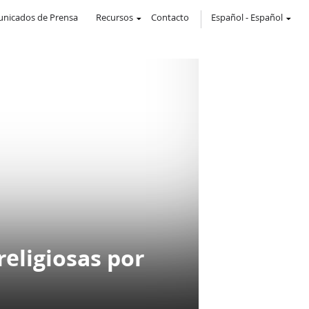
nicados de Prensa
Recursos
Contacto
Español
-
Español
religiosas por