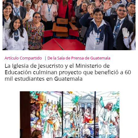
Artículo Compartido
De la Sala de Prensa de Guatemala
La Iglesia de Jesucristo y el Ministerio de
Educación culminan proyecto que benefició a 60
mil estudiantes en Guatemala