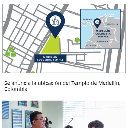
Se anuncia la ubicación del Templo de Medellín,
Colombia