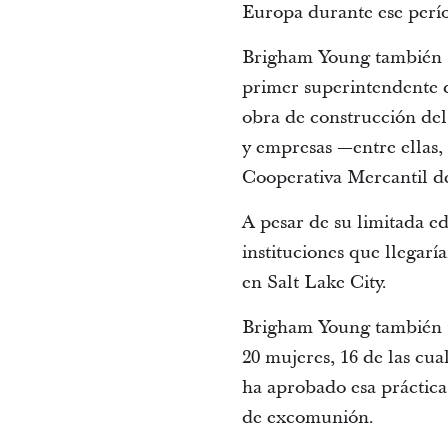
Europa durante ese perí
Brigham Young también s
primer superintendente d
obra de construcción del 
y empresas —entre ellas,
Cooperativa Mercantil de
A pesar de su limitada e
instituciones que llegar
en Salt Lake City.
Brigham Young también f
20 mujeres, 16 de las cua
ha aprobado esa práctica
de excomunión.