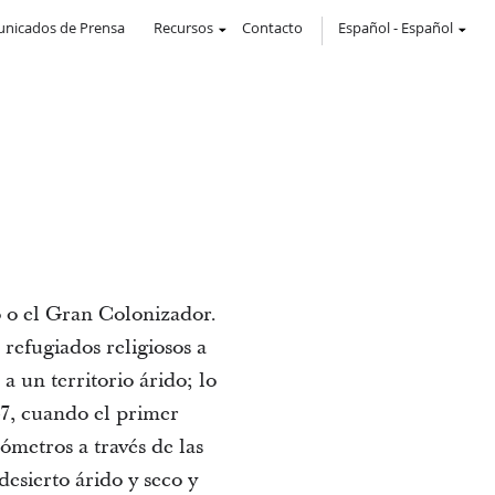
nicados de Prensa
Recursos
Contacto
Español
-
Español
o o el Gran Colonizador.
e refugiados religiosos a
a un territorio árido; lo
47, cuando el primer
ómetros a través de las
sierto árido y seco y