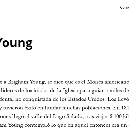
Comu
Young
rse a Brigham Young, se dice que es el Moisés american
e líderes de los inicios de la Iglesia para guiar a miles d
idental no conquistada de los Estados Unidos. Los llevó 
n y tuvieron éxito en fundar muchas poblaciones. En 18
s llegó al valle del Lago Salado, tras viajar 2.100 kil
am Young contempló lo que en aquel entonces era un de