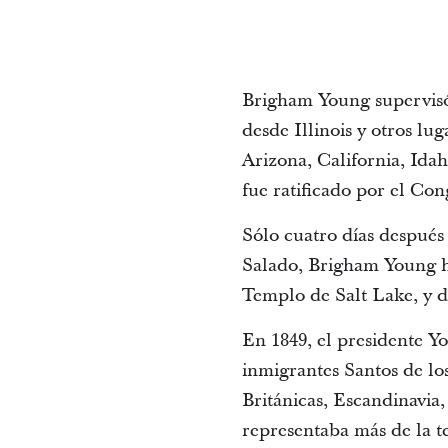
Brigham Young supervisó e
desde Illinois y otros lu
Arizona, California, Ida
fue ratificado por el Co
Sólo cuatro días después
Salado, Brigham Young hu
Templo de Salt Lake, y d
En 1849, el presidente Y
inmigrantes Santos de lo
Británicas, Escandinavia, 
representaba más de la t