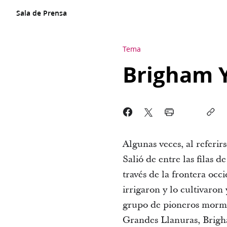
Sala de Prensa
Tema
Brigham 
Algunas veces, al referi
Salió de entre las filas d
través de la frontera occ
irrigaron y lo cultivaro
grupo de pioneros mormone
Grandes Llanuras, Brigh