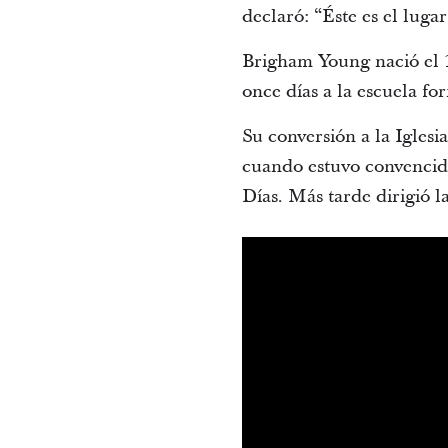
declaró: “Éste es el lugar
Brigham Young nació el 1
once días a la escuela for
Su conversión a la Igles
cuando estuvo convencido 
Días. Más tarde dirigió 