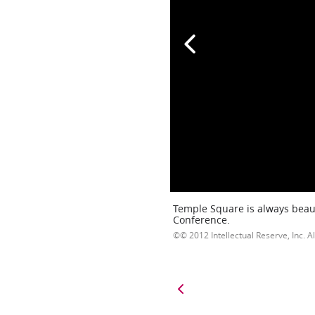
Temple Square is always beaut
Conference.
© 2012 Intellectual Reserve, Inc. Al