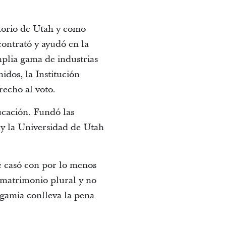
torio de Utah y como
ontrató y ayudó en la
amplia gama de industrias
idos, la Institución
echo al voto.
ucación. Fundó las
 y la Universidad de Utah
e casó con por lo menos
l matrimonio plural y no
igamia conlleva la pena