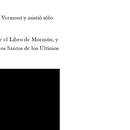
Vermont y asistió sólo
te el Libro de Mormón, y
los Santos de los Últimos