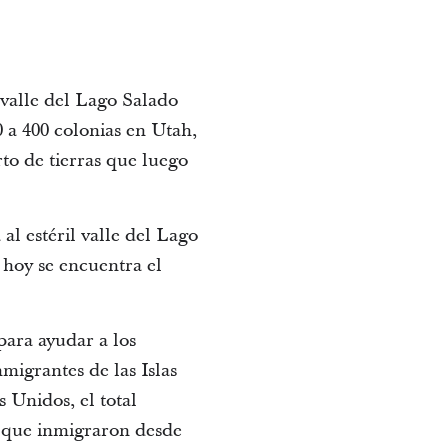
 valle del Lago Salado
0 a 400 colonias en Utah,
to de tierras que luego
l estéril valle del Lago
 hoy se encuentra el
para ayudar a los
migrantes de las Islas
s Unidos, el total
s que inmigraron desde