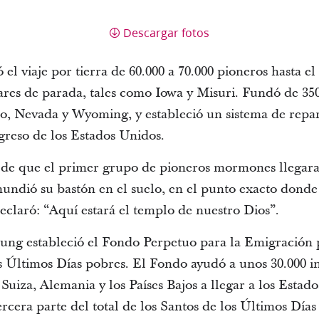
Descargar fotos
l viaje por tierra de 60.000 a 70.000 pioneros hasta el
gares de parada, tales como Iowa y Misuri. Fundó de 35
ho, Nevada y Wyoming, y estableció un sistema de repar
ngreso de los Estados Unidos.
 de que el primer grupo de pioneros mormones llegara a
ndió su bastón en el suelo, en el punto exacto donde
eclaró: “Aquí estará el templo de nuestro Dios”.
oung estableció el Fondo Perpetuo para la Emigración 
s Últimos Días pobres. El Fondo ayudó a unos 30.000 in
Suiza, Alemania y los Países Bajos a llegar a los Estado
ercera parte del total de los Santos de los Últimos Día