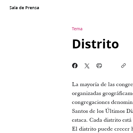
Sala de Prensa
Tema
Distrito
La mayoría de las congreg
organizadas geográficamen
congregaciones denominad
Santos de los Últimos Dí
estaca. Cada distrito está
El distrito puede crecer 