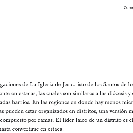
Comu
aciones de La Iglesia de Jesucristo de los Santos de l
te en estacas, las cuales son similares a las diócesis 
as barrios. En las regiones en donde hay menos miemb
as pueden estar organizados en distritos, una versión
 compuesto por ramas. El líder laico de un distrito es el
hasta convertirse en estaca.