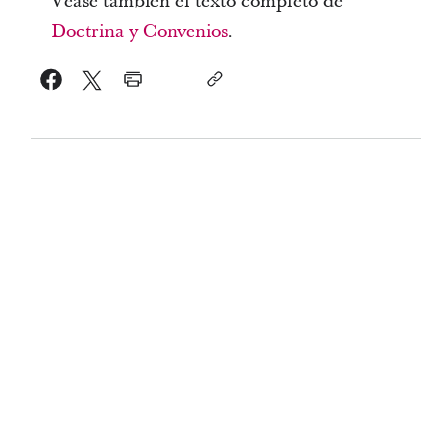
Véase también el texto completo de
Doctrina y Convenios
.