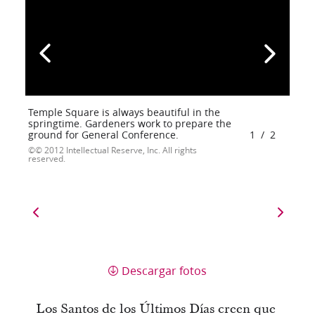
Temple Square is always beautiful in the
springtime. Gardeners work to prepare the
ground for General Conference.
1
/
2
© 2012 Intellectual Reserve, Inc. All rights
reserved.
Descargar fotos
Los Santos de los Últimos Días creen que