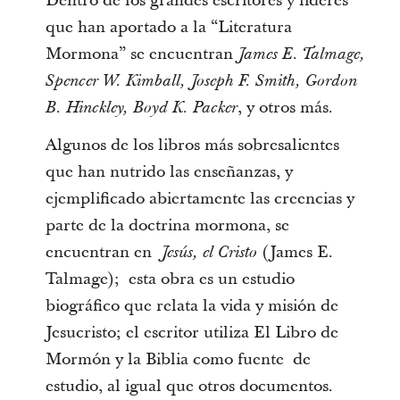
Dentro de los grandes escritores y líderes
que han aportado a la “Literatura
Mormona” se encuentran
James E. Talmage,
Spencer W. Kimball, Joseph F. Smith, Gordon
, y otros más.
B. Hinckley, Boyd K. Packer
Algunos de los libros más sobresalientes
que han nutrido las enseñanzas, y
ejemplificado abiertamente las creencias y
parte de la doctrina mormona, se
encuentran en
(James E.
Jesús, el Cristo
Talmage); esta obra es un estudio
biográfico que relata la vida y misión de
Jesucristo; el escritor utiliza El Libro de
Mormón y la Biblia como fuente de
estudio, al igual que otros documentos.