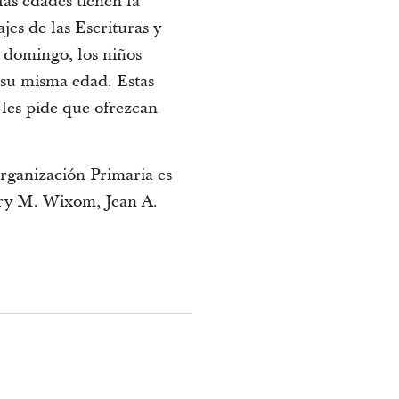
las edades tienen la
jes de las Escrituras y
 domingo, los niños
 su misma edad. Estas
 les pide que ofrezcan
rganización Primaria es
ary M. Wixom, Jean A.