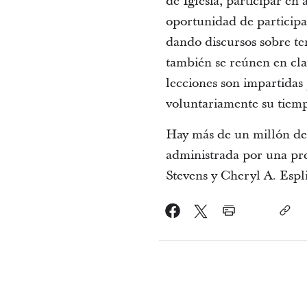
de Iglesia, participar en
oportunidad de participar
dando discursos sobre te
también se reúnen en cla
lecciones son impartidas
voluntariamente su tiem
Hay más de un millón de 
administrada por una pr
Stevens y Cheryl A. Espl