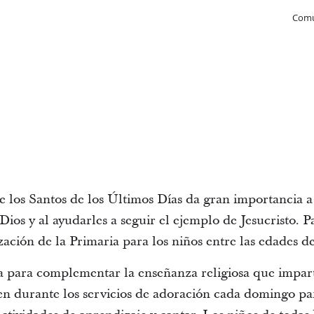
Comu
de los Santos de los Últimos Días da gran importancia a
ios y al ayudarles a seguir el ejemplo de Jesucristo. Pa
ización de la Primaria para los niños entre las edades d
a para complementar la enseñanza religiosa que impart
en durante los servicios de adoración cada domingo pa