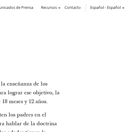
nicados de Prensa
Recursos
Contacto
Español
-
Español
 la enseñanza de los
ra lograr ese objetivo, la
e 18 meses y 12 años.
en los padres en el
ra hablar de la doctrina