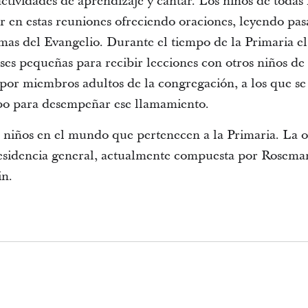
 actividades de aprendizaje y cantar. Los niños de todas 
 en estas reuniones ofreciendo oraciones, leyendo pasa
mas del Evangelio. Durante el tiempo de la Primaria el
ses pequeñas para recibir lecciones con otros niños de
 por miembros adultos de la congregación, a los que se
po para desempeñar ese llamamiento.
niños en el mundo que pertenecen a la Primaria. La o
esidencia general, actualmente compuesta por Rosem
in.