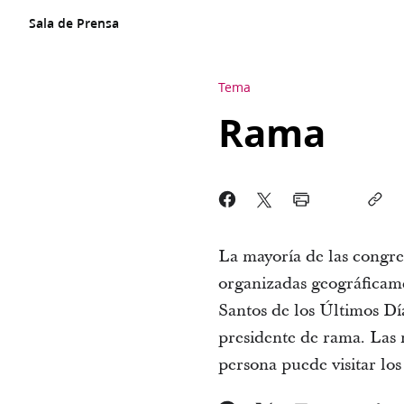
Sala de Prensa
Tema
Rama
La mayoría de las congreg
organizadas geográficame
Santos de los Últimos Día
presidente de rama. Las 
persona puede visitar lo