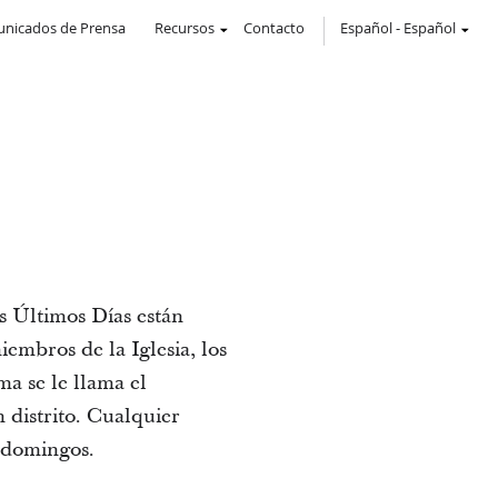
nicados de Prensa
Recursos
Contacto
Español
-
Español
os Últimos Días están
embros de la Iglesia, los
ma se le llama el
 distrito. Cualquier
s domingos.