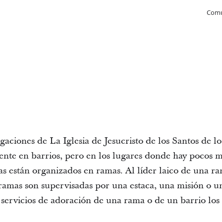
Comu
aciones de La Iglesia de Jesucristo de los Santos de l
nte en barrios, pero en los lugares donde hay pocos mi
s están organizados en ramas. Al líder laico de una ra
ramas son supervisadas por una estaca, una misión o un
s servicios de adoración de una rama o de un barrio lo