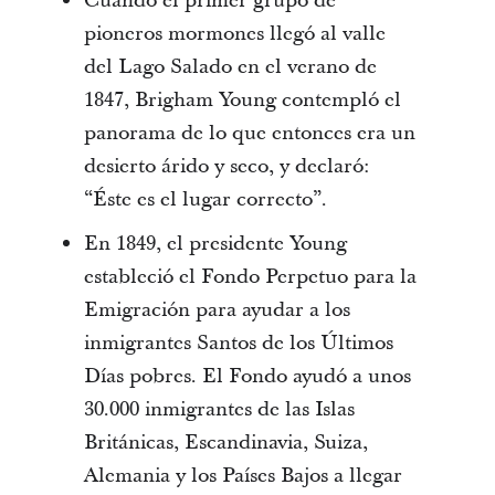
Cuando el primer grupo de
pioneros mormones llegó al valle
del Lago Salado en el verano de
1847, Brigham Young contempló el
panorama de lo que entonces era un
desierto árido y seco, y declaró:
“Éste es el lugar correcto”.
En 1849, el presidente Young
estableció el Fondo Perpetuo para la
Emigración para ayudar a los
inmigrantes Santos de los Últimos
Días pobres. El Fondo ayudó a unos
30.000 inmigrantes de las Islas
Británicas, Escandinavia, Suiza,
Alemania y los Países Bajos a llegar