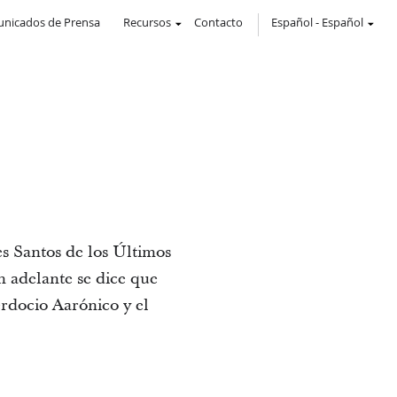
nicados de Prensa
Recursos
Contacto
Español
-
Español
es Santos de los Últimos
n adelante se dice que
erdocio Aarónico y el