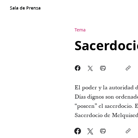
Sala de Prensa
Tema
Sacerdoci
El poder y la autoridad 
Días dignos son ordenado
“poseen” el sacerdocio. E
Sacerdocio de Melquised