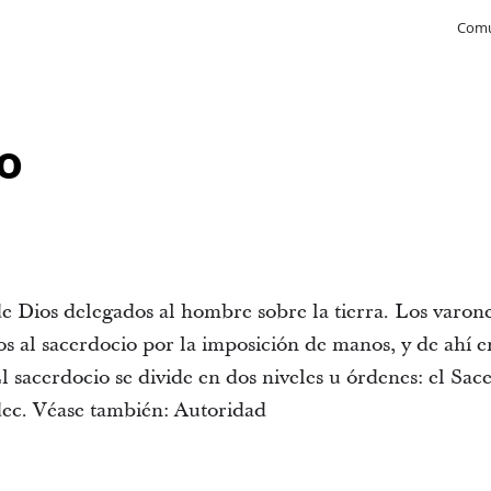
Comu
o
de Dios delegados al hombre sobre la tierra. Los varon
s al sacerdocio por la imposición de manos, y de ahí e
l sacerdocio se divide en dos niveles u órdenes: el Sac
ec. Véase también: Autoridad