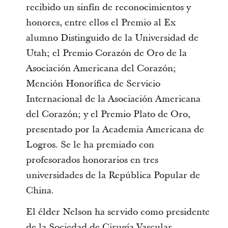
recibido un sinfín de reconocimientos y
honores, entre ellos el Premio al Ex
alumno Distinguido de la Universidad de
Utah; el Premio Corazón de Oro de la
Asociación Americana del Corazón;
Mención Honorífica de Servicio
Internacional de la Asociación Americana
del Corazón; y el Premio Plato de Oro,
presentado por la Academia Americana de
Logros. Se le ha premiado con
profesorados honorarios en tres
universidades de la República Popular de
China.
El élder Nelson ha servido como presidente
de la Sociedad de Cirugía Vascular,