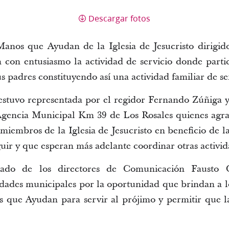
Descargar fotos
anos que Ayudan de la Iglesia de Jesucristo dirigido
 con entusiasmo la actividad de servicio donde parti
 padres constituyendo así una actividad familiar de se
estuvo representada por el regidor Fernando Zúñiga y
 Agencia Municipal Km 39 de Los Rosales quienes agra
s miembros de la Iglesia de Jesucristo en beneficio de
uir y que esperan más adelante coordinar otras activida
ado de los directores de Comunicación Fausto 
idades municipales por la oportunidad que brindan a l
 que Ayudan para servir al prójimo y permitir que l