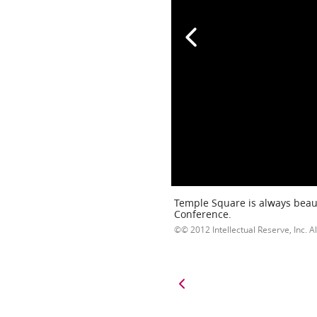
Temple Square is always beaut
Conference.
© 2012 Intellectual Reserve, Inc. Al