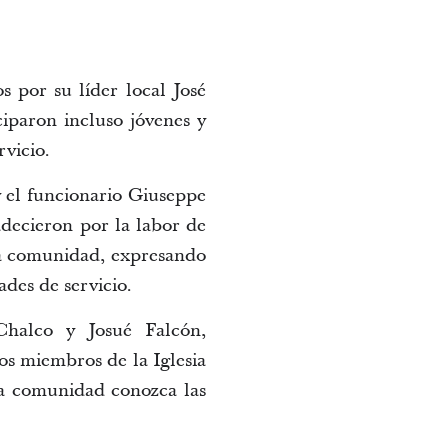
s por su líder local José
ciparon incluso jóvenes y
rvicio.
 el funcionario Giuseppe
decieron por la labor de
 la comunidad, expresando
des de servicio.
Chalco y Josué Falcón,
os miembros de la Iglesia
a comunidad conozca las