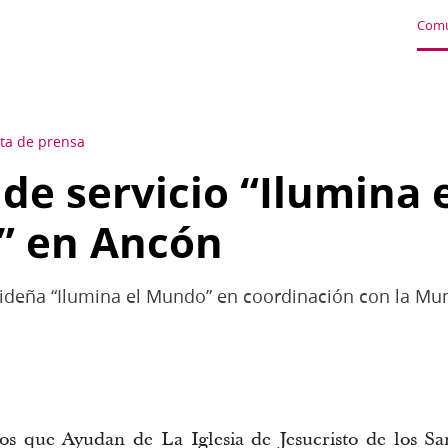
Comu
ta de prensa
 de servicio “Ilumina
” en Ancón
avideña “Ilumina el Mundo” en coordinación con la Muni
s que Ayudan de La Iglesia de Jesucristo de los Sa