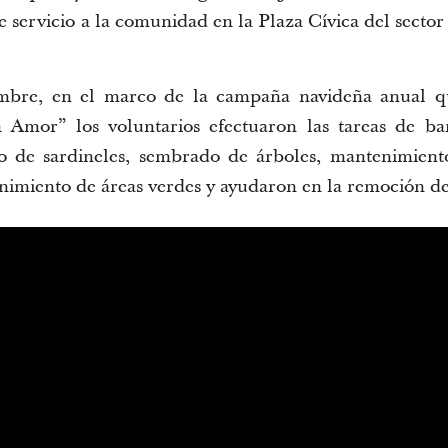
 servicio a la comunidad en la Plaza Cívica del sector 
embre, en el marco de la campaña navideña anual q
Amor” los voluntarios efectuaron las tareas de barr
o de sardineles, sembrado de árboles, mantenimiento
nimiento de áreas verdes y ayudaron en la remoción d