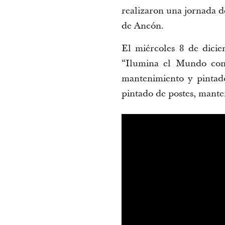
realizaron una jornada de
de Ancón.
El miércoles 8 de dici
“Ilumina el Mundo con 
mantenimiento y pintad
pintado de postes, mante