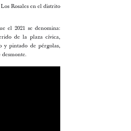
Los Rosales en el distrito
ue el 2021 se denomina:
ido de la plaza cívica,
 y pintado de pérgolas,
e desmonte.