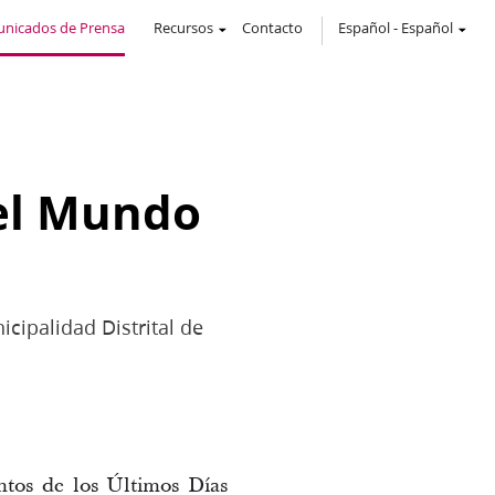
nicados de Prensa
Recursos
Contacto
Español
-
Español
 el Mundo
cipalidad Distrital de
ntos de los Últimos Días