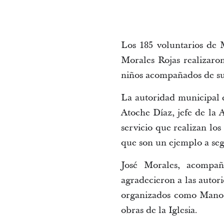
Los 185 voluntarios de M
Morales Rojas realizaron
niños acompañados de sus
La autoridad municipal 
Atoche Díaz, jefe de la
servicio que realizan lo
que son un ejemplo a seg
José Morales, acompañ
agradecieron a las autor
organizados como Manos
obras de la Iglesia.