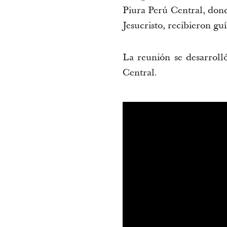
Piura Perú Central, do
Jesucristo, recibieron gu
La reunión se desarroll
Central.