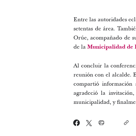
Entre las autoridades ecl
setentas de área. Tambié
Orúe, acompañado de su 
de la
Municipalidad de 
Al concluir la conferenc
reunión con el alcalde. 
compartió información 
agradeció la invitación,
municipalidad, y finalmen