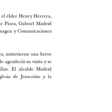
 y el élder Henry Herrera,
 de Piura, Gabriel Madrid
 Imagen y Comunicaciones
es, sostuvieron una breve
le agradeció su visita y se
llas. El alcalde Madrid
glesia de Jesucristo y la