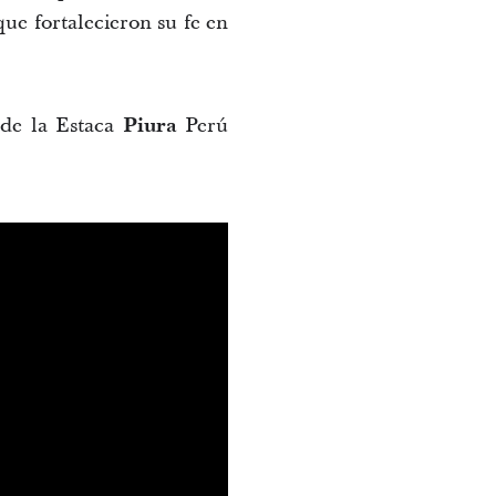
e fortalecieron su fe en
 de la Estaca
Piura
Perú