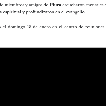
nde miembros y amigos de
Piura
escucharon mensajes qu
ía espiritual y profundizaron en el evangelio.
ó el domingo 18 de enero en el centro de reuniones