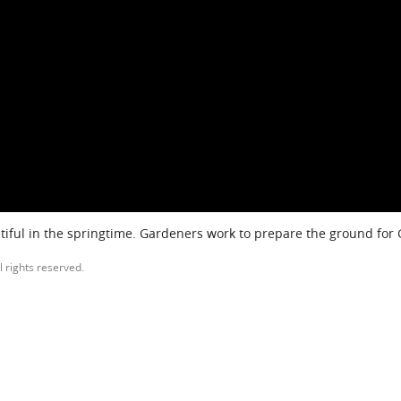
iful in the springtime. Gardeners work to prepare the ground for
l rights reserved.