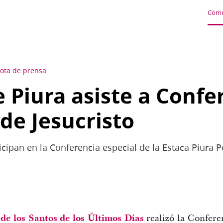
Comu
ota de prensa
e Piura asiste a Confe
 de Jesucristo
icipan en la Conferencia especial de la Estaca Piura P
 de los Santos de los Últimos Días
realizó la Conferen