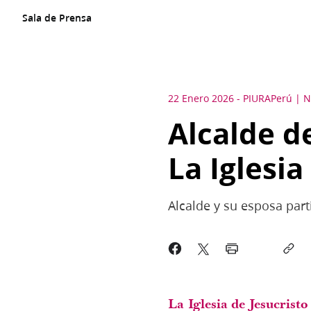
Sala de Prensa
22 Enero 2026
-
PIURA
Perú
N
Alcalde d
La Iglesia
Alcalde y su esposa part
La Iglesia de Jesucristo