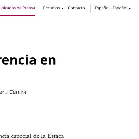
nicados de Prensa
Recursos
Contacto
Español
-
Español
rencia en
erú Central
cia especial de la Estaca