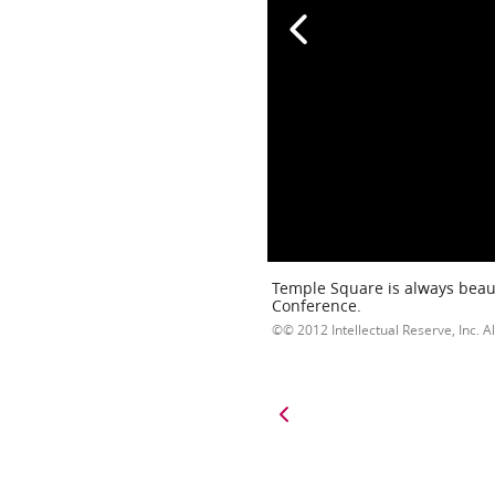
Temple Square is always beaut
Conference.
© 2012 Intellectual Reserve, Inc. Al