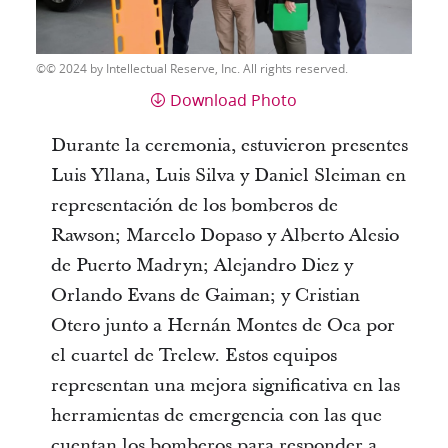
© 2024 by Intellectual Reserve, Inc. All rights reserved.
Download Photo
Durante la ceremonia, estuvieron presentes
Luis Yllana, Luis Silva y Daniel Sleiman en
representación de los bomberos de
Rawson; Marcelo Dopaso y Alberto Alesio
de Puerto Madryn; Alejandro Diez y
Orlando Evans de Gaiman; y Cristian
Otero junto a Hernán Montes de Oca por
el cuartel de Trelew. Estos equipos
representan una mejora significativa en las
herramientas de emergencia con las que
cuentan los bomberos para responder a