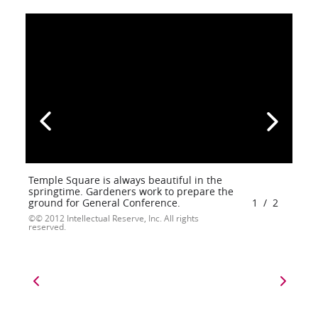
Temple Square is always beautiful in the
springtime. Gardeners work to prepare the
ground for General Conference.
1
/
2
© 2012 Intellectual Reserve, Inc. All rights
reserved.