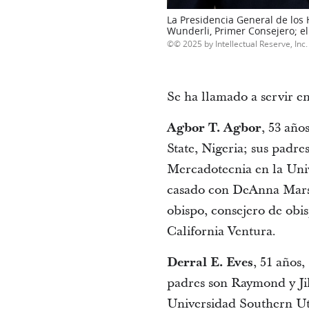
La Presidencia General de los 
Wunderli, Primer Consejero; e
© 2025 by Intellectual Reserve, Inc. 
Se ha llamado a servir en
Agbor T. Agbor
, 53 año
State, Nigeria; sus padr
Mercadotecnia en la Uni
casado con DeAnna Marsde
obispo, consejero de ob
California Ventura.
Derral E. Eves
, 51 años
padres son Raymond y Jil
Universidad Southern Uta