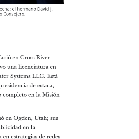
echa: el hermano David J.
o Consejero.
Nació en Cross River
vo una licenciatura en
ater Systems LLC. Está
residencia de estaca,
o completo en la Misión
ció en Ogden, Utah; sus
blicidad en la
en estrategias de redes