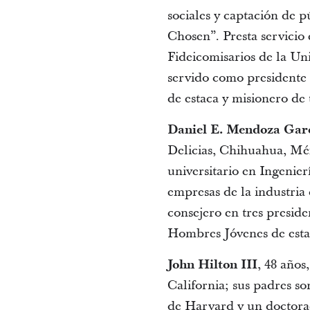
sociales y captación de p
Chosen”. Presta servicio e
Fideicomisarios de la Un
servido como presidente 
de estaca y misionero de
Daniel E. Mendoza Gar
Delicias, Chihuahua, Mé
universitario en Ingenier
empresas de la industria 
consejero en tres presid
Hombres Jóvenes de estac
John Hilton III
, 48 años
California; sus padres s
de Harvard y un doctora