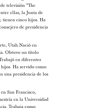
 de televisión “The
ntre ellas, la Junta de
 tienen cinco hijos. Ha
consejero de presidencia
orte, Utah.Nació en
a. Obtuvo un título
 Trabajó en diferentes
s hijos. Ha servido como
n una presidencia de los
 en San Francisco,
estría en la Universidad
cia. Trabaja como