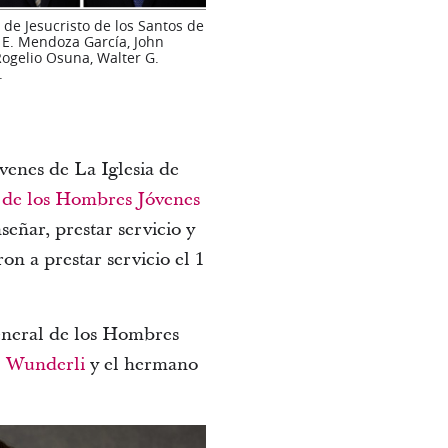
de Jesucristo de los Santos de
el E. Mendoza García, John
 Rogelio Osuna, Walter G.
.
enes de La Iglesia de
 de los Hombres Jóvenes
señar, prestar servicio y
n a prestar servicio el 1
General de los Hombres
. Wunderli
y el hermano