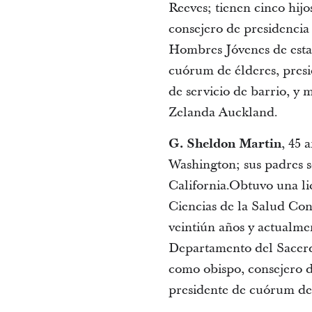
Reeves; tienen cinco hij
consejero de presidencia 
Hombres Jóvenes de esta
cuórum de élderes, presi
de servicio de barrio, y
Zelanda Auckland.
G. Sheldon Martin
, 45 
Washington; sus padres 
California.Obtuvo una li
Ciencias de la Salud Con
veintiún años y actualme
Departamento del Sacerdo
como obispo, consejero d
presidente de cuórum de 