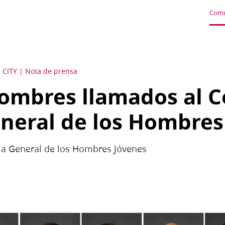
Comu
 CITY
Nota de prensa
ombres llamados al C
neral de los Hombres
ia General de los Hombres Jóvenes