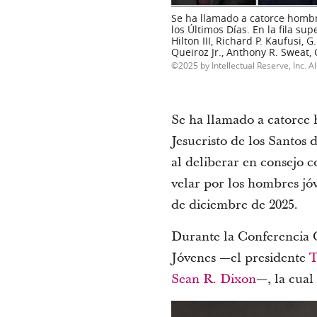
Se ha llamado a catorce hombre
los Últimos Días. En la fila su
Hilton III, Richard P. Kaufusi,
Queiroz Jr., Anthony R. Sweat,
2025 by Intellectual Reserve, Inc. Al
Se ha llamado a catorce
Jesucristo de los Santos 
al deliberar en consejo co
velar por los hombres jó
de diciembre de 2025.
Durante la Conferencia G
Jóvenes —el presidente
T
Sean R. Dixon
—, la cual