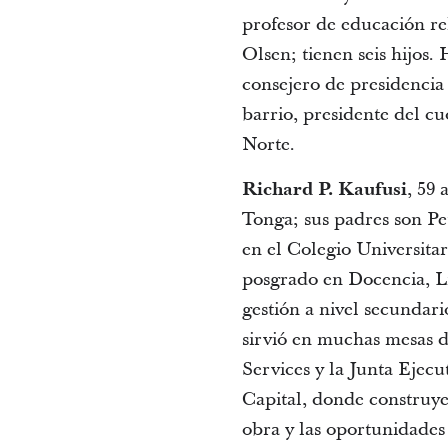
profesor de educación rel
Olsen; tienen seis hijos.
consejero de presidenci
barrio, presidente del 
Norte.
Richard P. Kaufusi
, 59
Tonga; sus padres son Pet
en el Colegio Universita
posgrado en Docencia, L
gestión a nivel secundari
sirvió en muchas mesas d
Services y la Junta Ejec
Capital, donde construye
obra y las oportunidades 