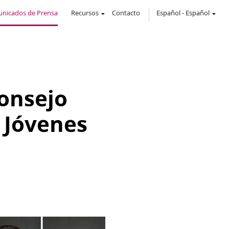
nicados de Prensa
Recursos
Contacto
Español
-
Español
onsejo
 Jóvenes