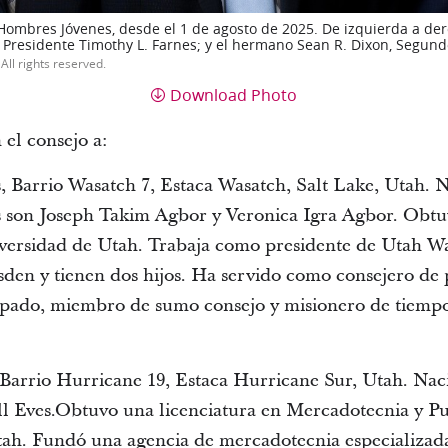
Hombres Jóvenes, desde el 1 de agosto de 2025. De izquierda a der
l Presidente Timothy L. Farnes; y el hermano Sean R. Dixon, Segund
All rights reserved.
Download Photo
 el consejo a:
s, Barrio Wasatch 7, Estaca Wasatch, Salt Lake, Utah. 
es son Joseph Takim Agbor y Veronica Igra Agbor. Obtu
versidad de Utah. Trabaja como presidente de Utah W
n y tienen dos hijos. Ha servido como consejero de p
ispado, miembro de sumo consejo y misionero de tiemp
, Barrio Hurricane 19, Estaca Hurricane Sur, Utah. Na
l Eves.Obtuvo una licenciatura en Mercadotecnia y Pu
h. Fundó una agencia de mercadotecnia especializada 