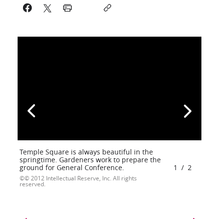
Temple Square is always beautiful in the
springtime. Gardeners work to prepare the
ground for General Conference.
1
/
2
© 2012 Intellectual Reserve, Inc. All rights
reserved.