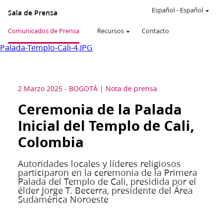
Español
-
Español
Sala de Prensa
Comunicados de Prensa
Recursos
Contacto
Palada-Templo-Cali-4.JPG
2 Marzo 2025
-
BOGOTÁ
Nota de prensa
Ceremonia de la Palada
Inicial del Templo de Cali,
Colombia
Autoridades locales y líderes religiosos
participaron en la ceremonia de la Primera
Palada del Templo de Cali, presidida por el
élder Jorge T. Becerra, presidente del Área
Sudamérica Noroeste