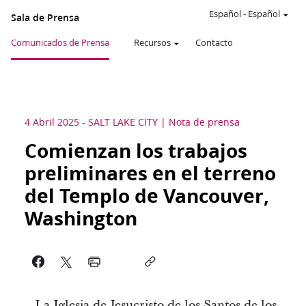
Español
-
Español
Sala de Prensa
Comunicados de Prensa
Recursos
Contacto
4 Abril 2025
-
SALT LAKE CITY
Nota de prensa
Comienzan los trabajos
preliminares en el terreno
del Templo de Vancouver,
Washington
La Iglesia de Jesucristo de los Santos de los