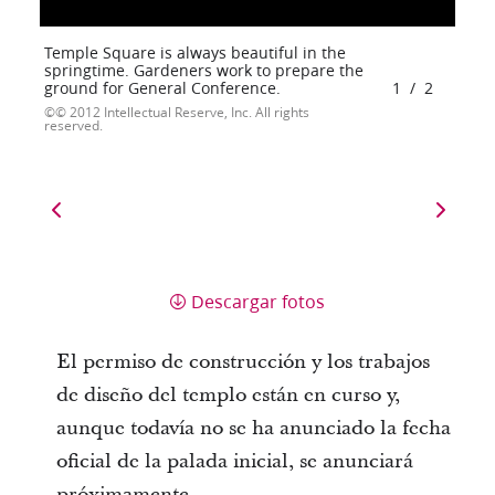
Temple Square is always beautiful in the
springtime. Gardeners work to prepare the
ground for General Conference.
1
/
2
© 2012 Intellectual Reserve, Inc. All rights
reserved.
Descargar fotos
El permiso de construcción y los trabajos
de diseño del templo están en curso y,
aunque todavía no se ha anunciado la fecha
oficial de la palada inicial, se anunciará
próximamente.