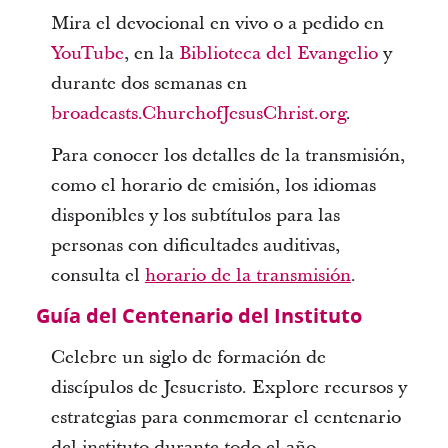
Mira el devocional en vivo o a pedido en
YouTube
, en la
Biblioteca del Evangelio
y
durante dos semanas en
broadcasts.ChurchofJesusChrist.org
.
Para conocer los detalles de la transmisión,
como el horario de emisión, los idiomas
disponibles y los subtítulos para las
personas con dificultades auditivas,
consulta el
horario de la transmisión
.
Guía del Centenario del Instituto
Celebre un siglo de formación de
discípulos de Jesucristo. Explore recursos y
estrategias para conmemorar el centenario
del instituto durante todo el año.