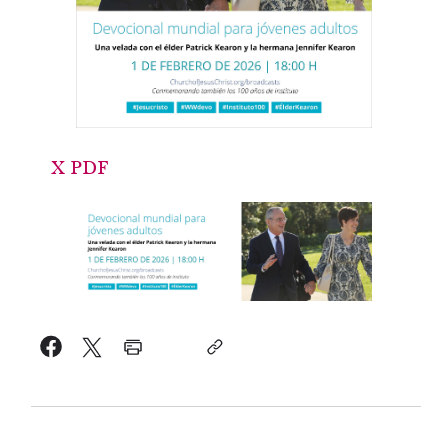
X PDF