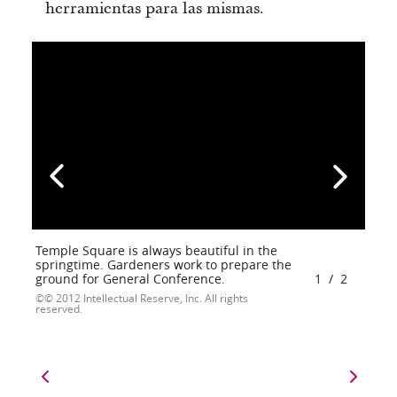
herramientas para las mismas.
Temple Square is always beautiful in the
springtime. Gardeners work to prepare the
ground for General Conference.
1
/
2
© 2012 Intellectual Reserve, Inc. All rights
reserved.