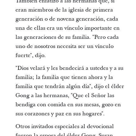
También enfatizó a las hermanas que, si
eran miembros de la iglesia de primera
generación o de novena generación, cada
una de ellas era un vínculo importante en
las generaciones de su familia. "Pero cada
uno de nosotros necesita ser un vínculo
fuerte", dijo.
"Dios velará y les bendecirá a ustedes y a su
familia; la familia que tienen ahora y la
familia que tendrán algún día", dijo el élder
Gong a las hermanas, "Que el Señor las
bendiga con comida en sus mesas, gozo en
sus corazones y paz en sus hogares".
Otros invitados especiales al devocional
fueron la esposa del élder Gong, Susan