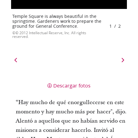
Temple Square is always beautiful in the
springtime. Gardeners work to prepare the
ground for General Conference.
1
/
2
© 2012 Intellectual Reserve, Inc. All rights
reserved.
Descargar fotos
“Hay mucho de qué enorgullecerse en este
momento y hay mucho más por hacer", dijo.
Alentó a aquellos que no habían servido en
misiones a considerar hacerlo. Invitó al