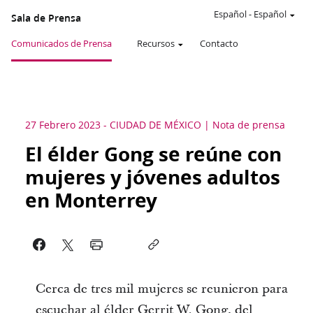
Español
-
Español
Sala de Prensa
Comunicados de Prensa
Recursos
Contacto
27 Febrero 2023
-
CIUDAD DE MÉXICO
Nota de prensa
El élder Gong se reúne con
mujeres y jóvenes adultos
en Monterrey
Cerca de tres mil mujeres se reunieron para
escuchar al élder Gerrit W. Gong, del