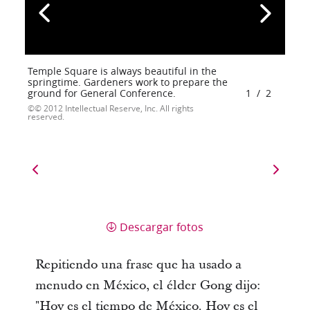
Temple Square is always beautiful in the
springtime. Gardeners work to prepare the
ground for General Conference.
1
/
2
© 2012 Intellectual Reserve, Inc. All rights
reserved.
Descargar fotos
Repitiendo una frase que ha usado a
menudo en México, el élder Gong dijo:
"Hoy es el tiempo de México. Hoy es el