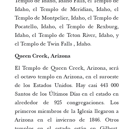
Templo de Idaho, Idaho Falls, el Templo de
Idaho, el Templo de Meridian, Idaho, el
Templo de Montpelier, Idaho, el Templo de
Pocatello, Idaho, el Templo de Rexburg,
Idaho, el Templo de Teton River, Idaho, y
el Templo de Twin Falls , Idaho.
Queen Creek, Arizona
El Templo de Queen Creek, Arizona, será
el octavo templo en Arizona, en el suroeste
de los Estados Unidos. Hay casi 443 000
Santos de los Últimos Días en el estado en
alrededor de 925 congregaciones. Los
primeros miembros de la Iglesia llegaron a
Arizona en el invierno de 1846. Otros
templos en el estado están en Gilbert,