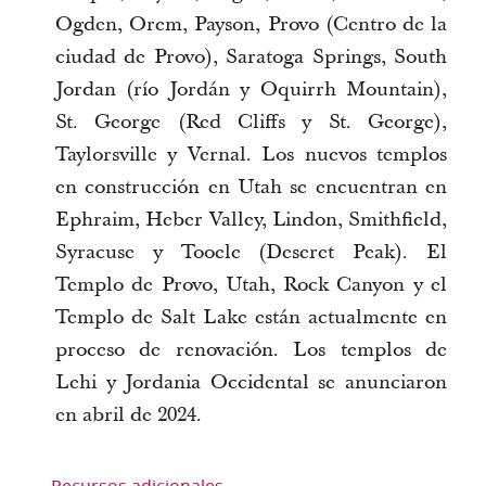
Ogden, Orem, Payson, Provo (Centro de la
ciudad de Provo), Saratoga Springs, South
Jordan (río Jordán y Oquirrh Mountain),
St. George (Red Cliffs y St. George),
Taylorsville y Vernal. Los nuevos templos
en construcción en Utah se encuentran en
Ephraim, Heber Valley, Lindon, Smithfield,
Syracuse y Tooele (Deseret Peak). El
Templo de Provo, Utah, Rock Canyon y el
Templo de Salt Lake están actualmente en
proceso de renovación. Los templos de
Lehi y Jordania Occidental se anunciaron
en abril de 2024.
Recursos adicionales