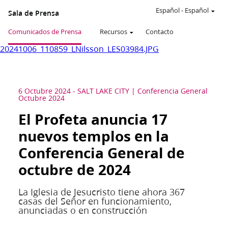
Español
-
Español
Sala de Prensa
Comunicados de Prensa
Recursos
Contacto
20241006_110859_LNilsson_LES03984.JPG
6 Octubre 2024
-
SALT LAKE CITY
Conferencia General
Octubre 2024
El Profeta anuncia 17
nuevos templos en la
Conferencia General de
octubre de 2024
La Iglesia de Jesucristo tiene ahora 367
casas del Señor en funcionamiento,
anunciadas o en construcción