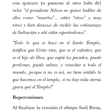
con quienes ya pasaron al otro lado del
velo:
“el presidente Nelson no quiere hablar de
ellos como “muertos”… están “vivos” y muy
vivos y bien deseosos de recibir las ordenanzas
.
de Salvación y ahí están esperándonos”
“Todo lo que se hace en el Santo Templo,
testifica que Cristo vive, que es el redentor, que
es el hijo de Dios, que expió los pecados, puede
perdonar, puede salvar, y resucitar a todo el
mundo, porque si no es así, no tiene sentido lo
que hacemos en el templo, si no hay vida eterna
¿para qué el Templo?”
Repercusiones
Al finalizar la reunión el obispo Saúl Rivas,