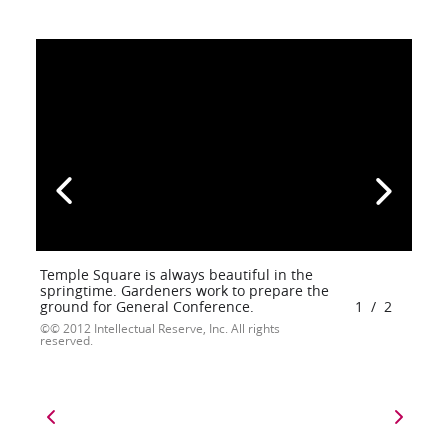
Temple Square is always beautiful in the
springtime. Gardeners work to prepare the
ground for General Conference.
1
/
2
© 2012 Intellectual Reserve, Inc. All rights
reserved.