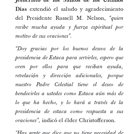
Jesucristo de los Santos de los Últimos
Días
extendió el saludo y agradecimiento
del Presidente Russell M. Nelson,
“quien
recibe mucha ayuda y fuerza espiritual por
motivo de sus oraciones”.
“Doy gracias por los buenos deseos de la
presidencia de Estaca para servirles, espero que
oren por ellos para que reciban ayuda,
revelación y dirección adicionales, porque
nuestro Padre Celestial tiene el deseo de
bendecirles a ustedes como Estaca aún más de
lo que ha hecho, y lo hará a través de la
presidencia de estaca como respuesta a sus
indicó el élder Christofferson.
oraciones”,
"Hay gente que dice que no tiene necesidad de