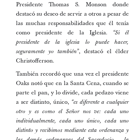
Presidente Thomas S. Monson donde
destacó su deseo de servir a otros a pesar de
las muchas responsabilidades que él tenía
como presidente de la Iglesia.
“Si él
presidente de la iglesia lo puede hacer,
, destacó el élder
seguramente yo también”
Christofferson.
También recordó que una vez el presidente
Oaks notó que en la Santa Cena, cuando se
parte el pan, y lo divide, cada pedazo viene
a ser distinto, único,
“es diferente a cualquier
otro y es como el Señor nos ve: cada uno
individualmente, cada uno único, cada uno
distinto y recibimos mediante esta ordenanza y
las demás ordenanzas del Sacerdocio, la