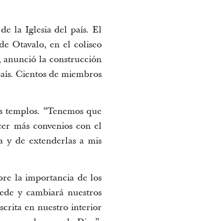
e la Iglesia del país. El
de Otavalo, en el coliseo
, anunció la construcción
país. Cientos de miembros
s templos. “Tenemos que
er más convenios con el
a y de extenderlas a mis
re la importancia de los
uede y cambiará nuestros
crita en nuestro interior