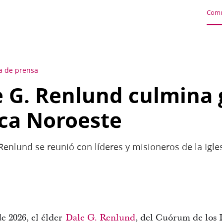
Comu
a de prensa
e G. Renlund culmina 
ca Noroeste
 Renlund se reunió con líderes y misioneros de la Igle
e 2026, el élder
Dale G. Renlund
, del Cuórum de los 