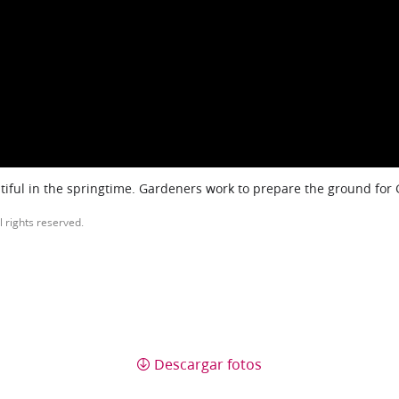
iful in the springtime. Gardeners work to prepare the ground for
l rights reserved.
Descargar fotos