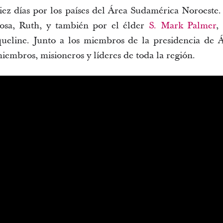
diez días por los países del Área Sudamérica Noroeste
sa, Ruth, y también por el élder
S. Mark Palmer
,
aqueline. Junto a los miembros de la presidencia de 
 miembros, misioneros y líderes de toda la región.