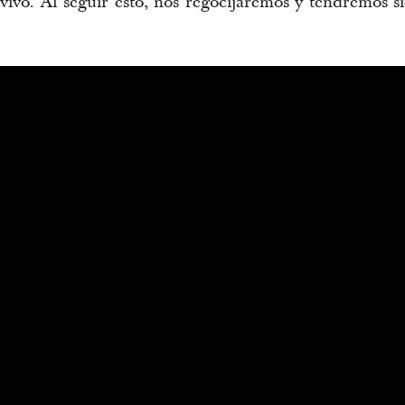
 vivo. Al seguir esto, nos regocijaremos y tendremos 