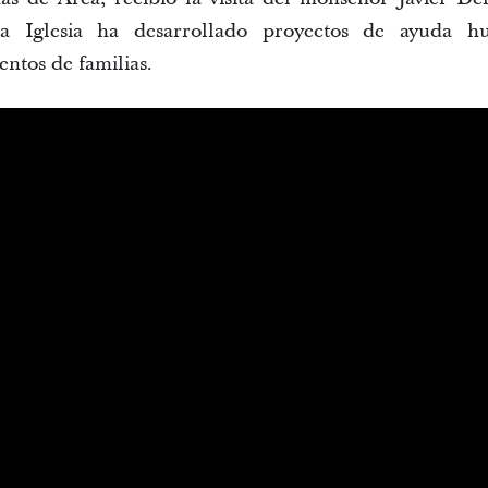
a Iglesia ha desarrollado proyectos de ayuda hu
entos de familias.