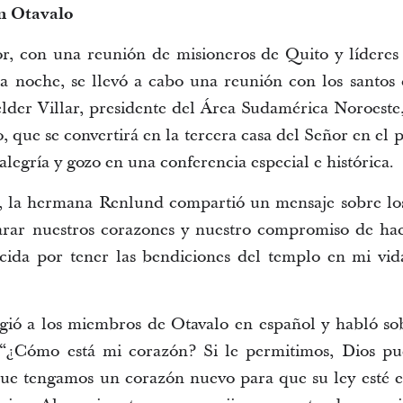
n Otavalo
r, con una reunión de misioneros de Quito y líderes d
a noche, se llevó a cabo una reunión con los santos 
 élder Villar, presidente del Área Sudamérica Noroeste
 que se convertirá en la tercera casa del Señor en el 
 alegría y gozo en una conferencia especial e histórica.
n, la hermana Renlund compartió un mensaje sobre lo
arar nuestros corazones y nuestro compromiso de hac
ida por tener las bendiciones del templo en mi vid
igió a los miembros de Otavalo en español y habló sob
. “¿Cómo está mi corazón? Si le permitimos, Dios p
ue tengamos un corazón nuevo para que su ley esté es