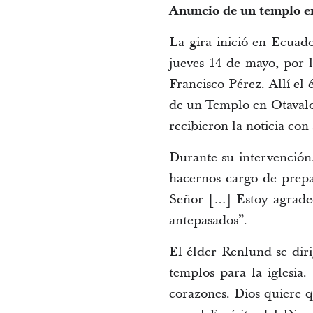
Anuncio de un templo e
La gira inició en Ecuado
jueves 14 de mayo, por l
Francisco Pérez. Allí el
de un Templo en Otavalo,
recibieron la noticia con
Durante su intervenció
hacernos cargo de prep
Señor […] Estoy agradec
antepasados”.
El élder Renlund se dir
templos para la iglesia
corazones. Dios quiere q