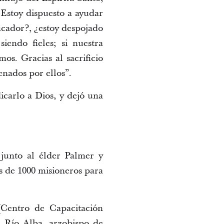
Estoy dispuesto a ayudar
ficador?, ¿estoy despojado
siendo fieles; si nuestra
os. Gracias al sacrificio
nados por ellos”.
icarlo a Dios, y dejó una
junto al élder Palmer y
s de 1000 misioneros para
Centro de Capacitación
el Río Alba, arzobispo de