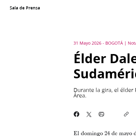
Sala de Prensa
31 Mayo 2026
-
BOGOTÁ
Not
Élder Dal
Sudaméri
Durante la gira, el élder
Área.
El domingo 24 de mayo d