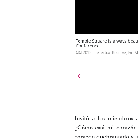
Temple Square is always beaut
Conference.
© 2012 Intellectual Reserve, Inc. Al
Invitó a los miembros 
¿Cómo está mi corazón e
corazón quebrantado y un