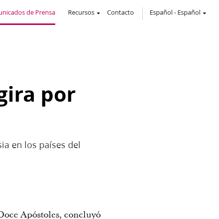
nicados de Prensa
Recursos
Contacto
Español
-
Español
gira por
sia en los países del
Doce Apóstoles, concluyó