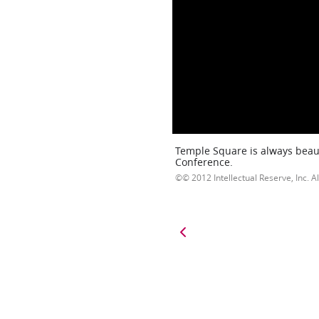
Temple Square is always beaut
Conference.
© 2012 Intellectual Reserve, Inc. Al