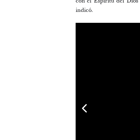
con el Espíritu del Dios
indicó.