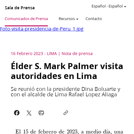
Español
-
Español
Sala de Prensa
Comunicados de Prensa
Recursos
Contacto
Foto-visita-presidencia-de-Peru_1.jpg
16 Febrero 2023
-
LIMA
Nota de prensa
Élder S. Mark Palmer visita
autoridades en Lima
Se reunió con la presidente Dina Boluarte y
con el alcalde de Lima Rafael Lopez Aliaga
El 15 de febrero de 2023, a medio día, una