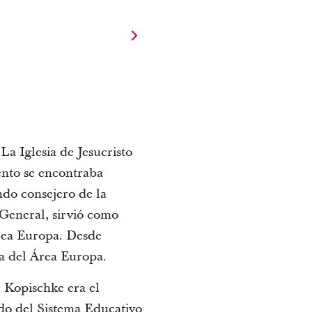
a Iglesia de Jesucristo
ento se encontraba
do consejero de la
General, sirvió como
Área Europa. Desde
ia del Área Europa.
 Kopischke era el
do del Sistema Educativo