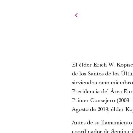
El élder Erich W. Kopisc
de los Santos de los Últ
sirviendo como miembro 
Presidencia del Área Eu
Primer Consejero (2008–2
Agosto de 2019, élder Ko
Antes de su llamamiento
coordinador de Seminari