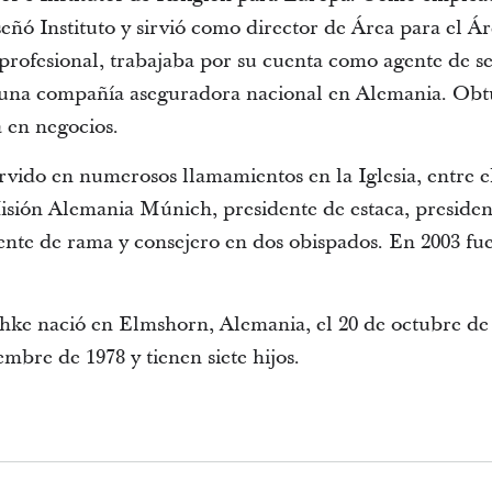
señó Instituto y sirvió como director de Área para el 
profesional, trabajaba por su cuenta como agente de se
e una compañía aseguradora nacional en Alemania. Obt
a en negocios.
rvido en numerosos llamamientos en la Iglesia, entre 
sión Alemania Múnich, presidente de estaca, presiden
ente de rama y consejero en dos obispados. En 2003 fue
hke nació en Elmshorn, Alemania, el 20 de octubre de 
mbre de 1978 y tienen siete hijos.