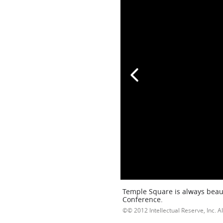
Temple Square is always beaut
Conference.
© 2012 Intellectual Reserve, Inc. Al