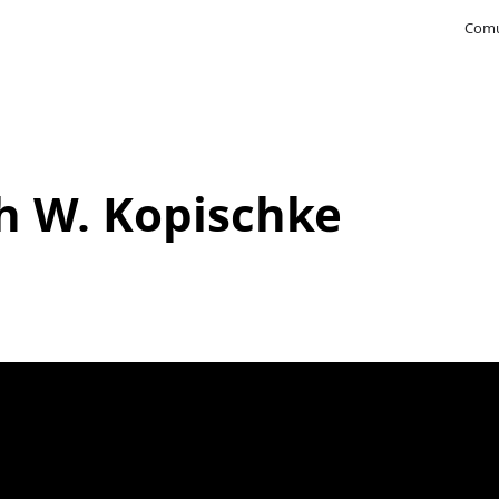
Comu
ch W. Kopischke