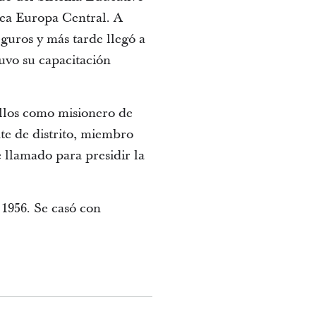
Área Europa Central. A
guros y más tarde llegó a
uvo su capacitación
ellos como misionero de
te de distrito, miembro
 llamado para presidir la
1956. Se casó con