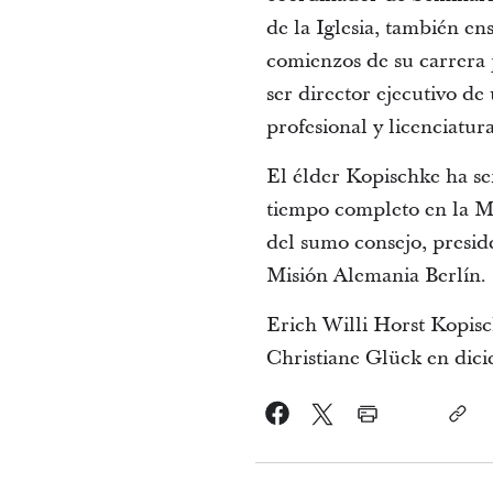
de la Iglesia, también en
comienzos de su carrera 
ser director ejecutivo d
profesional y licenciatur
El élder Kopischke ha se
tiempo completo en la Mi
del sumo consejo, presid
Misión Alemania Berlín.
Erich Willi Horst Kopisc
Christiane Glück en dicie