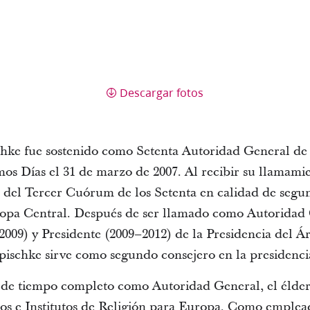
Descargar fotos
hke fue sostenido como Setenta Autoridad General de L
imos Días el 31 de marzo de 2007. Al recibir su llamami
del Tercer Cuórum de los Setenta en calidad de segun
ropa Central. Después de ser llamado como Autoridad 
009) y Presidente (2009–2012) de la Presidencia del 
pischke sirve como segundo consejero en la presidenc
 de tiempo completo como Autoridad General, el élder
os e Institutos de Religión para Europa. Como emplea