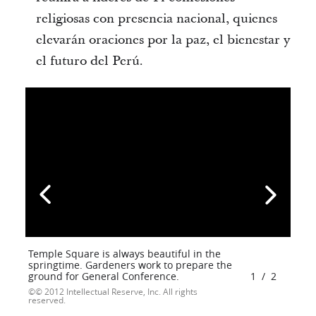
religiosas con presencia nacional, quienes
elevarán oraciones por la paz, el bienestar y
el futuro del Perú.
Temple Square is always beautiful in the
springtime. Gardeners work to prepare the
ground for General Conference.
1
/
2
© 2012 Intellectual Reserve, Inc. All rights
reserved.