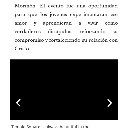
Mormón. El evento fue una oportunidad
para que los jóvenes experimentaran ese
amor y aprendieran a vivir como
verdaderos discípulos, reforzando su
compromiso y fortaleciendo su relación con
Cristo.
Temple Square is always beautiful in the