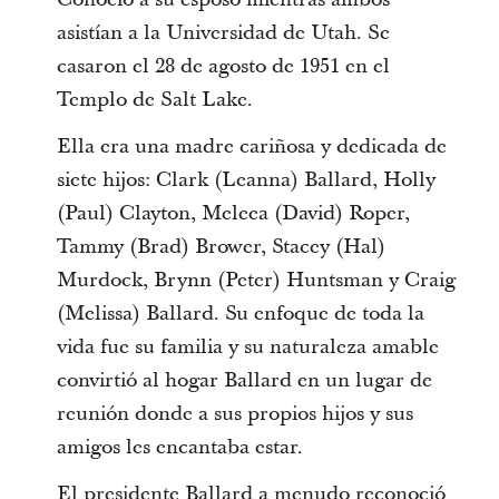
asistían a la Universidad de Utah. Se
casaron el 28 de agosto de 1951 en el
Templo de Salt Lake.
Ella era una madre cariñosa y dedicada de
siete hijos: Clark (Leanna) Ballard, Holly
(Paul) Clayton, Meleea (David) Roper,
Tammy (Brad) Brower, Stacey (Hal)
Murdock, Brynn (Peter) Huntsman y Craig
(Melissa) Ballard. Su enfoque de toda la
vida fue su familia y su naturaleza amable
convirtió al hogar Ballard en un lugar de
reunión donde a sus propios hijos y sus
amigos les encantaba estar.
El presidente Ballard a menudo reconoció