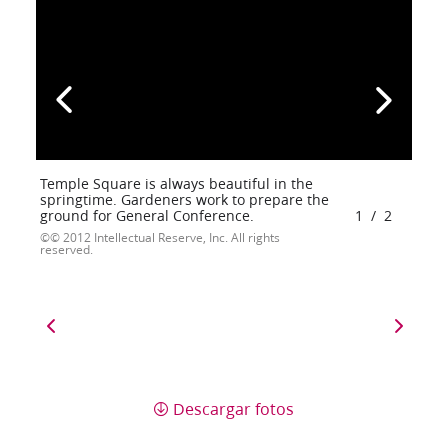
Temple Square is always beautiful in the
springtime. Gardeners work to prepare the
ground for General Conference.
1
/
2
© 2012 Intellectual Reserve, Inc. All rights
reserved.
Descargar fotos