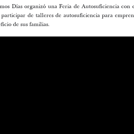
imos Días organizó una Feria de Autosuficiencia con e
articipar de talleres de autosuficiencia para empren
ficio de sus familias.