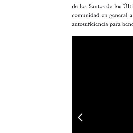
de los Santos de los Últ
comunidad en general a p
autosuficiencia para bene