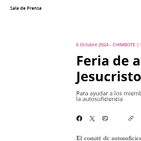
Sala de Prensa
6 Octubre 2024
-
CHIMBOTE
Feria de a
Jesucrist
Para ayudar a los miemb
la autosuficiencia
El comité de autosufici