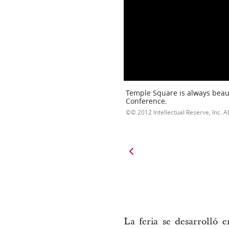
Temple Square is always beaut
Conference.
© 2012 Intellectual Reserve, Inc. Al
La feria se desarrolló 