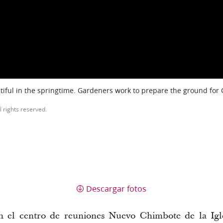
iful in the springtime. Gardeners work to prepare the ground for
l rights reserved.
Descargar fotos
en el centro de reuniones Nuevo Chimbote de la Igle