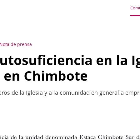
Comu
Nota de prensa
utosuficiencia en la I
o en Chimbote
ros de la Iglesia y a la comunidad en general a empre
encia de la unidad denominada Estaca Chimbote Sur de 