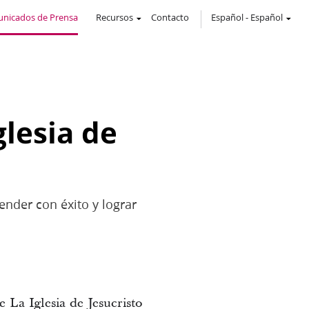
nicados de Prensa
Recursos
Contacto
Español
-
Español
glesia de
nder con éxito y lograr
La Iglesia de Jesucristo