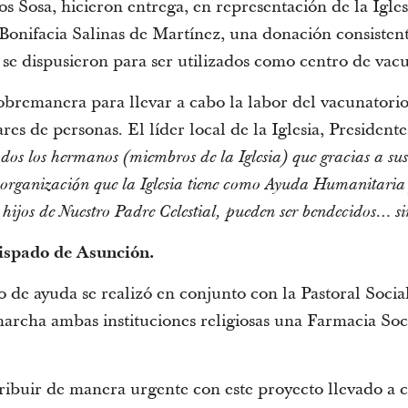
Sosa, hicieron entrega, en representación de la Iglesi
onifacia Salinas de Martínez, una donación consisten
 se dispusieron para ser utilizados como centro de vac
obremanera para llevar a cabo la labor del vacunatorio
res de personas. El líder local de la Iglesia, Presiden
os los hermanos (miembros de la Iglesia) que gracias a sus 
 organización que la Iglesia tiene como Ayuda Humanitaria y
hijos de Nuestro Padre Celestial, pueden ser bendecidos… s
ispado de Asunción.
 de ayuda se realizó en conjunto con la Pastoral Soci
rcha ambas instituciones religiosas una Farmacia Soci
ribuir de manera urgente con este proyecto llevado a c