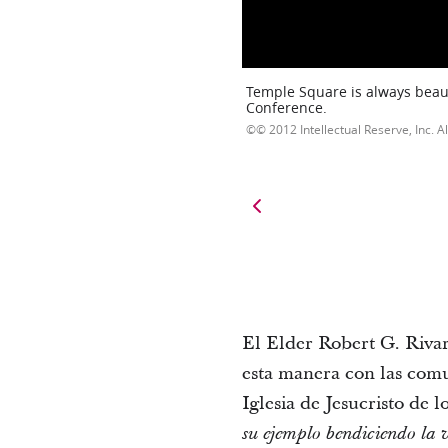
Temple Square is always beaut
Conference.
© 2012 Intellectual Reserve, Inc. Al
El Elder Robert G. Rivaro
esta manera con las comu
Iglesia de Jesucristo de 
su ejemplo bendiciendo la 