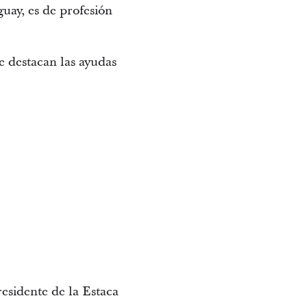
guay, es de profesión
e destacan las ayudas
residente de la Estaca