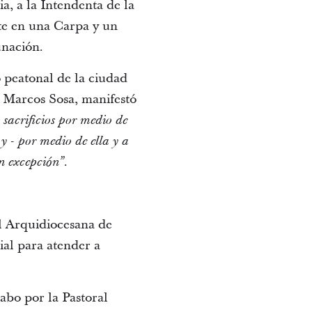
a, a la Intendenta de la
te en una Carpa y un
unación.
 peatonal de la ciudad
te Marcos Sosa, manifestó
sacrificios por medio de
 - por medio de ella y a
.
in excepción”
al Arquidiocesana de
al para atender a
abo por la Pastoral