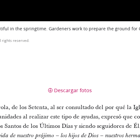
iful in the springtime. Gardeners work to prepare the ground for
l rights reserved.
Descargar fotos
la, de los Setenta, al ser consultado del por qué la I
nidades al realizar este tipo de ayudas, expresó que
los Santos de los Últimos Días y siendo seguidores de Él
vida de nuestro prójimo – los hijos de Dios – nuestros herm