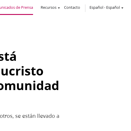
nicados de Prensa
Recursos
Contacto
Español
-
Español
stá
sucristo
comunidad
tros, se están llevado a