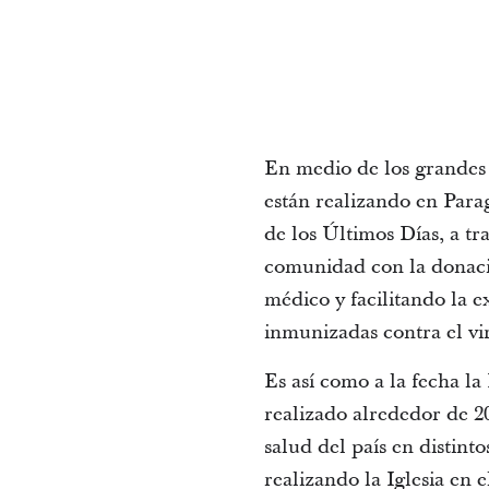
En medio de los grandes 
están realizando en Para
de los Últimos Días, a tr
comunidad con la donació
médico y facilitando la e
inmunizadas contra el vi
Es así como a la fecha la
realizado alrededor de 2
salud del país en distint
realizando la Iglesia en e