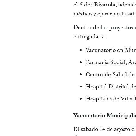
el élder Rivarola, además
médico y ejerce en la sal
Dentro de los proyectos 
entregadas a:
Vacunatorio en Mun
Farmacia Social, Ar
Centro de Salud de
Hospital Distrital d
Hospitales de Villa 
Vacunatorio Municipal
El sábado 14 de agosto el