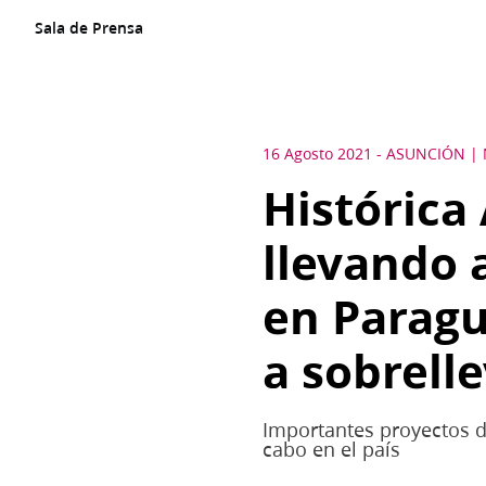
Sala de Prensa
16 Agosto 2021
-
ASUNCIÓN
Histórica
llevando a
en Paragu
a sobrell
Importantes proyectos de
cabo en el país