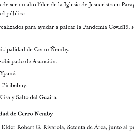
 de ser un alto líder de la Iglesia de Jesucristo en Para
ud pública.
realizados para ayudar a palear la Pandemia Covid19, s
icipalidad de Cerro Ñemby.
zobispado de Asunción.
 Ypané.
e Piribebuy.
Elisa y Salto del Guaira.
idad de Cerro Ñemby
 Elder Robert G. Rivarola, Setenta de Área, junto al p