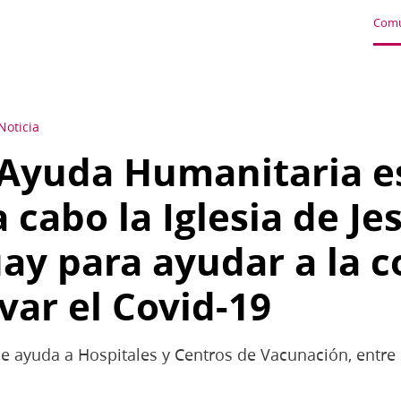
Comu
Noticia
 Ayuda Humanitaria e
 cabo la Iglesia de Je
ay para ayudar a la 
evar el Covid-19
 ayuda a Hospitales y Centros de Vacunación, entre o