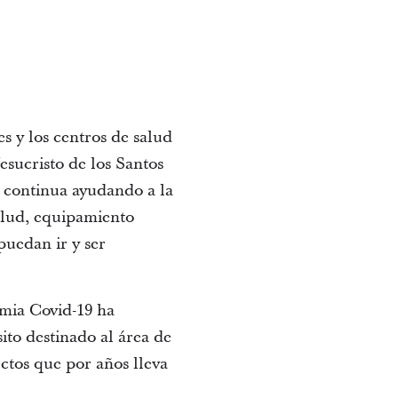
 y los centros de salud
esucristo de los Santos
, continua ayudando a la
alud, equipamiento
puedan ir y ser
emia Covid-19 ha
ito destinado al área de
ectos que por años lleva