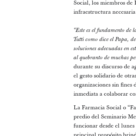
Social, los miembros de 
infraestructura necesari
“Este es el fundamento de l
Tutti como dice el Papa, d
soluciones adecuadas en es
al quebranto de muchas pe
durante su discurso de 
el gesto solidario de otr
organizaciones sin fines
inmediata a colaborar co
La Farmacia Social o “Fa
predio del Seminario Me
funcionar desde el lunes
principal propósito brin