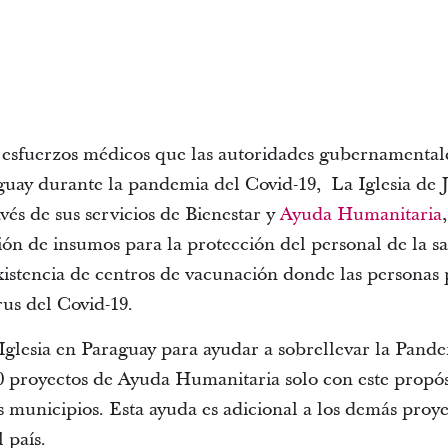
esfuerzos médicos que las autoridades gubernamentales
guay durante la pandemia del Covid-19, La Iglesia de J
avés de sus servicios de Bienestar y
Ayuda Humanitaria
n de insumos para la protección del personal de la s
xistencia de centros de vacunación donde las personas 
rus del Covid-19.
 Iglesia en Paraguay para ayudar a sobrellevar la Pand
0 proyectos de Ayuda Humanitaria solo con este propós
os municipios. Esta ayuda es adicional a los demás proy
l país.