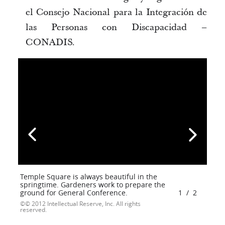
el Consejo Nacional para la Integración de
las Personas con Discapacidad –
CONADIS.
Temple Square is always beautiful in the
springtime. Gardeners work to prepare the
ground for General Conference.
1
/
2
© 2012 Intellectual Reserve, Inc. All rights
reserved.