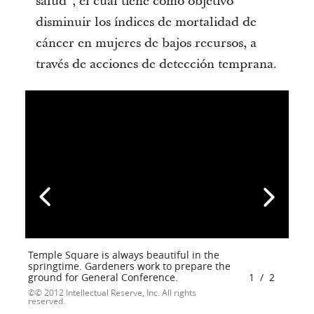
salud”, el cual tiene como objetivo
disminuir los índices de mortalidad de
cáncer en mujeres de bajos recursos, a
través de acciones de detección temprana.
Temple Square is always beautiful in the
springtime. Gardeners work to prepare the
ground for General Conference.
1
/
2
© 2012 Intellectual Reserve, Inc. All rights
reserved.