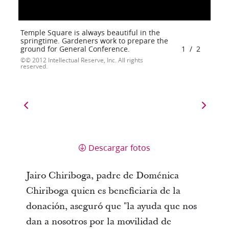
Temple Square is always beautiful in the
springtime. Gardeners work to prepare the
ground for General Conference.
1
/
2
© 2012 Intellectual Reserve, Inc. All rights
reserved.
Descargar fotos
Jairo Chiriboga, padre de Doménica
Chiriboga quien es beneficiaria de la
donación, aseguró que "la ayuda que nos
dan a nosotros por la movilidad de