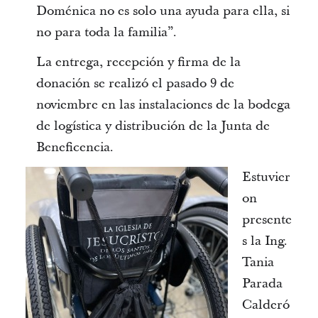
Doménica no es solo una ayuda para ella, si
no para toda la familia”.
La entrega, recepción y firma de la
donación se realizó el pasado 9 de
noviembre en las instalaciones de la bodega
de logística y distribución de la Junta de
Beneficencia.
Estuvier
on
presente
s la Ing.
Tania
Parada
Calderó