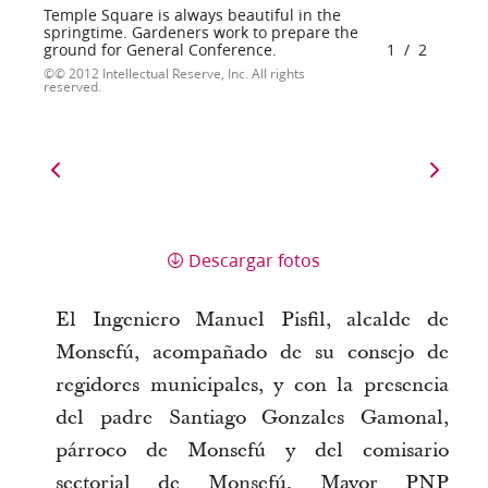
Temple Square is always beautiful in the
springtime. Gardeners work to prepare the
ground for General Conference.
1
/
2
© 2012 Intellectual Reserve, Inc. All rights
reserved.
Descargar fotos
El Ingeniero Manuel Pisfil, alcalde de
Monsefú, acompañado de su consejo de
regidores municipales, y con la presencia
del padre Santiago Gonzales Gamonal,
párroco de Monsefú y del comisario
sectorial de Monsefú, Mayor PNP